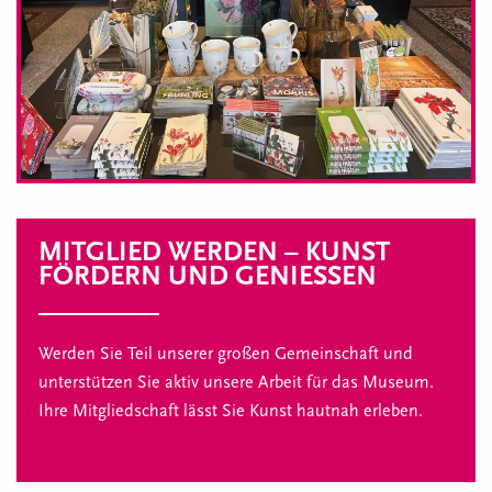
MITGLIED WERDEN – KUNST
FÖRDERN UND GENIESSEN
Werden Sie Teil unserer großen Gemeinschaft und
unterstützen Sie aktiv unsere Arbeit für das Museum.
Ihre Mitgliedschaft lässt Sie Kunst hautnah erleben.