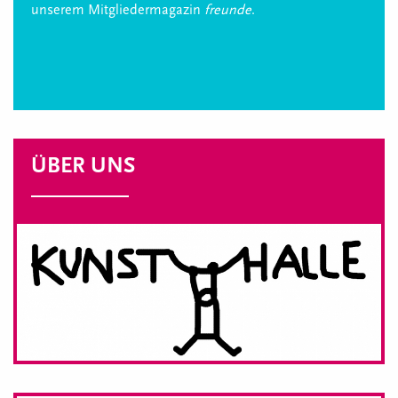
unserem Mitgliedermagazin
freunde
.
ÜBER UNS