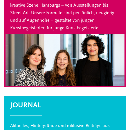
kreative Szene Hamburgs – von Ausstellungen bis
Street Art. Unsere Formate sind persönlich, neugierig
und auf Augenhöhe – gestaltet von jungen
Kunstbegeisterten für junge Kunstbegeisterte.
JOURNAL
Aktuelles, Hintergründe und exklusive Beiträge aus