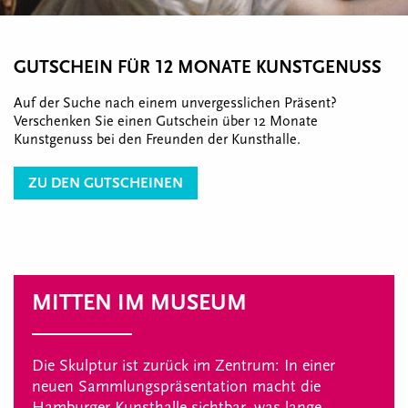
GUTSCHEIN FÜR 12 MONATE KUNSTGENUSS
Auf der Suche nach einem unvergesslichen Präsent?
Verschenken Sie einen Gutschein über 12 Monate
Kunstgenuss bei den Freunden der Kunsthalle.
ZU DEN GUTSCHEINEN
MITTEN IM MUSEUM
Die Skulptur ist zurück im Zentrum: In einer
neuen Sammlungspräsentation macht die
Hamburger Kunsthalle sichtbar, was lange