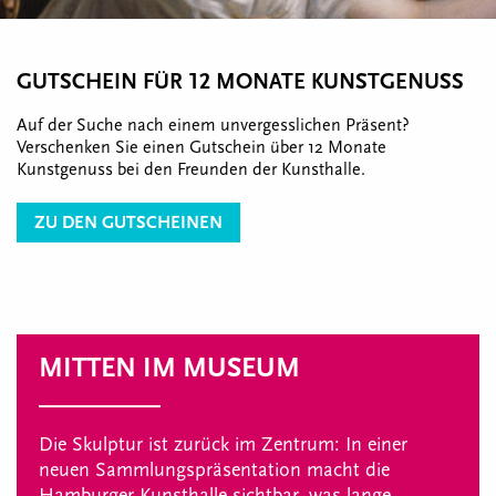
GUTSCHEIN FÜR 12 MONATE KUNSTGENUSS
Auf der Suche nach einem unvergesslichen Präsent?
Verschenken Sie einen Gutschein über 12 Monate
Kunstgenuss bei den Freunden der Kunsthalle.
ZU DEN GUTSCHEINEN
MITTEN IM MUSEUM
Die Skulptur ist zurück im Zentrum: In einer
neuen Sammlungspräsentation macht die
Hamburger Kunsthalle sichtbar, was lange