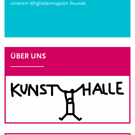
unserem Mitgliedermagazin
freunde
.
ÜBER UNS