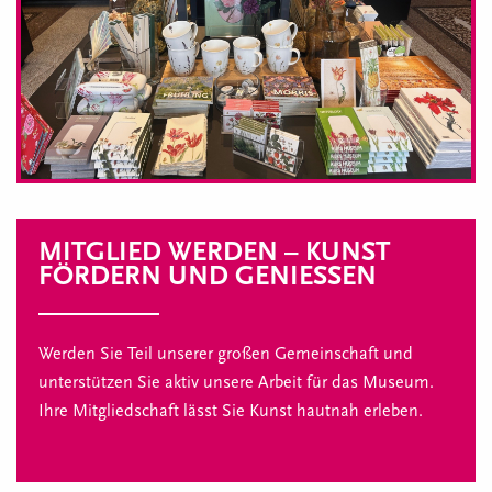
MITGLIED WERDEN – KUNST
FÖRDERN UND GENIESSEN
Werden Sie Teil unserer großen Gemeinschaft und
unterstützen Sie aktiv unsere Arbeit für das Museum.
Ihre Mitgliedschaft lässt Sie Kunst hautnah erleben.