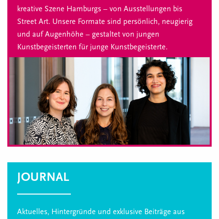
kreative Szene Hamburgs – von Ausstellungen bis
Street Art. Unsere Formate sind persönlich, neugierig
und auf Augenhöhe – gestaltet von jungen
Kunstbegeisterten für junge Kunstbegeisterte.
JOURNAL
Aktuelles, Hintergründe und exklusive Beiträge aus