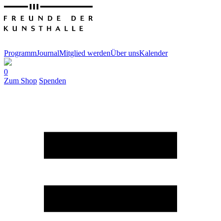
Programm
Journal
Mitglied werden
Über uns
Kalender
0
Zum Shop
Spenden