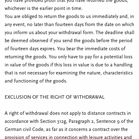
you have provided proof that you have returned the goods,
whichever is the earlier point in time.
You are obliged to return the goods to us immediately and, in
any event, no later than fourteen days from the date on which
you inform us about your withdrawal form. The deadline shall
be deemed observed if you send the goods before the period
of fourteen days expires. You bear the immediate costs of
returning the goods. You only have to pay for a potential loss
in value of the goods if this loss in value is due to a handling
that is not necessary for examining the nature, characteristics
and functioning of the goods.
EXCLUSION OF THE RIGHT OF WITHDRAWAL
A right of withdrawal does not apply to distance contracts in
accordance with Section 312g, Paragraph 2, Sentence 9 of the
German civil Code, as far as it concerns a contract over the
provision of services in connection with leisure activities and