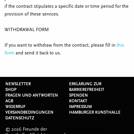
if the contract stipulates a specific date or time period for the
provision of these services.
WITHDRAWAL FORM
If you want to withdraw from the contract, please fill in
this
form
and send it back to us.
NEWSLETTER
ERKLÄRUNG ZUR
SHOP
BARRIEREFREIHEIT
FRAGEN UND ANTWORTEN
SPENDEN
AGB
KONTAKT
WIDERRUF
IMPRESSUM
VERSANDBEDINGUNGEN
HAMBURGER KUNSTHALLE
DATENSCHUTZ
© 2026 Freunde der
Widerrufsformular