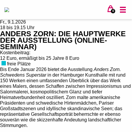
0
Fr., 9.1.2026
18 bis 19.15 Uhr
ANDERS ZORN: DIE HAUPTWERKE
DER AUSSTELLUNG (ONLINE-
SEMINAR)
Kostenbeitrag:
12 Euro, ermäßigt bis 25 Jahre 8 Euro
freie Plätze
Bis Ende Januar 2026 bietet die Ausstellung
Anders Zorn.
Schwedens Superstar
in der Hamburger Kunsthalle mit rund
150 Werken einen umfassenden Überblick über das Werk
eines Malers, dessen Schaffen zwischen Impressionismus und
Salonmalerei, kosmopolitischem Glanz und tiefer
Heimatverbundenheit oszilliert. Zorn malte amerikanische
Präsidenten und schwedische Hirtenmädchen, Pariser
Großstadtszenen und idyllische skandinavische Seen; das
repräsentative Gesellschaftsporträt beherrschte er ebenso
souverän wie die skizzenhafte Andeutung landschaftlicher
Stimmungen.