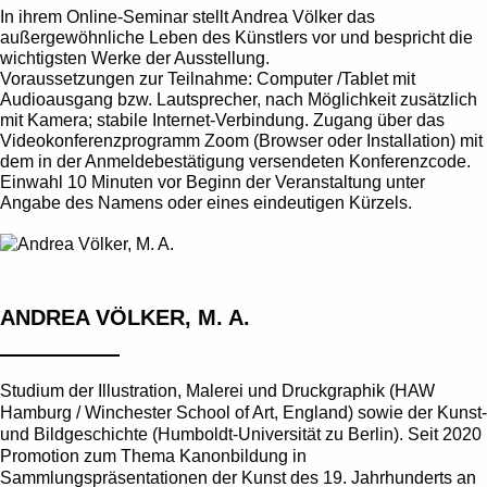
In ihrem Online-Seminar stellt Andrea Völker das
außergewöhnliche Leben des Künstlers vor und bespricht die
wichtigsten Werke der Ausstellung.
Voraussetzungen zur Teilnahme: Computer /Tablet mit
Audioausgang bzw. Lautsprecher, nach Möglichkeit zusätzlich
mit Kamera; stabile Internet-Verbindung. Zugang über das
Videokonferenzprogramm Zoom (Browser oder Installation) mit
dem in der Anmeldebestätigung versendeten Konferenzcode.
Einwahl 10 Minuten vor Beginn der Veranstaltung unter
Angabe des Namens oder eines eindeutigen Kürzels.
ANDREA VÖLKER, M. A.
Studium der Illustration, Malerei und Druckgraphik (HAW
Hamburg / Winchester School of Art, England) sowie der Kunst-
und Bildgeschichte (Humboldt-Universität zu Berlin). Seit 2020
Promotion zum Thema Kanonbildung in
Sammlungspräsentationen der Kunst des 19. Jahrhunderts an