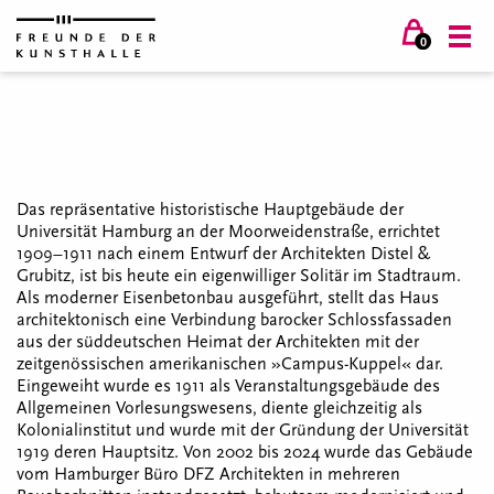
0
Das repräsentative historistische Hauptgebäude der
Universität Hamburg an der Moorweidenstraße, errichtet
1909–1911 nach einem Entwurf der Architekten Distel &
Grubitz, ist bis heute ein eigenwilliger Solitär im Stadtraum.
Als moderner Eisenbetonbau ausgeführt, stellt das Haus
architektonisch eine Verbindung barocker Schlossfassaden
aus der süddeutschen Heimat der Architekten mit der
zeitgenössischen amerikanischen »Campus-Kuppel« dar.
Eingeweiht wurde es 1911 als Veranstaltungsgebäude des
Allgemeinen Vorlesungswesens, diente gleichzeitig als
Kolonialinstitut und wurde mit der Gründung der Universität
1919 deren Hauptsitz. Von 2002 bis 2024 wurde das Gebäude
vom Hamburger Büro DFZ Architekten in mehreren