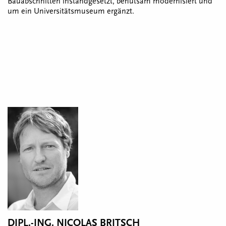
Bauabschnitten instandgesetzt, behutsam modernisiert und
um ein Universitätsmuseum ergänzt.
DIPL.-ING. NICOLAS BRITSCH