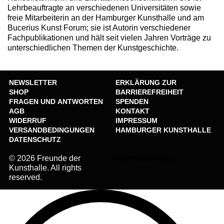
Lehrbeauftragte an verschiedenen Universitäten sowie
freie Mitarbeiterin an der Hamburger Kunsthalle und am
Bucerius Kunst Forum; sie ist Autorin verschiedener
Fachpublikationen und hält seit vielen Jahren Vorträge zu
unterschiedlichen Themen der Kunstgeschichte.
NEWSLETTER
ERKLÄRUNG ZUR
SHOP
BARRIEREFREIHEIT
FRAGEN UND ANTWORTEN
SPENDEN
AGB
KONTAKT
WIDERRUF
IMPRESSUM
VERSANDBEDINGUNGEN
HAMBURGER KUNSTHALLE
DATENSCHUTZ
© 2026 Freunde der
Widerrufsformular
Kunsthalle. All rights
reserved.