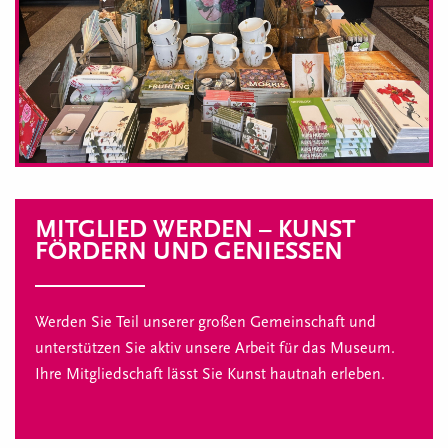
MITGLIED WERDEN – KUNST
FÖRDERN UND GENIESSEN
Werden Sie Teil unserer großen Gemeinschaft und
unterstützen Sie aktiv unsere Arbeit für das Museum.
Ihre Mitgliedschaft lässt Sie Kunst hautnah erleben.