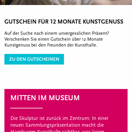
GUTSCHEIN FÜR 12 MONATE KUNSTGENUSS
Auf der Suche nach einem unvergesslichen Präsent?
Verschenken Sie einen Gutschein über 12 Monate
Kunstgenuss bei den Freunden der Kunsthalle.
ZU DEN GUTSCHEINEN
MITTEN IM MUSEUM
Die Skulptur ist zurück im Zentrum: In einer
neuen Sammlungspräsentation macht die
Hamburger Kunsthalle sichtbar, was lange