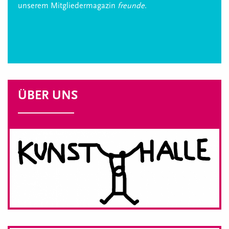
unserem Mitgliedermagazin
freunde
.
ÜBER UNS