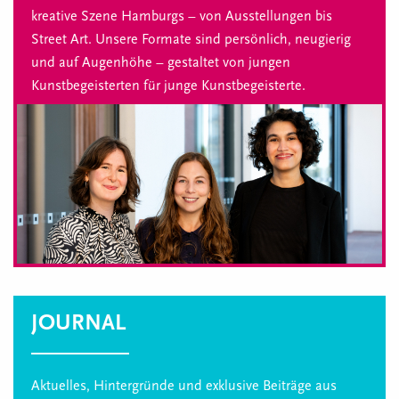
kreative Szene Hamburgs – von Ausstellungen bis
Street Art. Unsere Formate sind persönlich, neugierig
und auf Augenhöhe – gestaltet von jungen
Kunstbegeisterten für junge Kunstbegeisterte.
JOURNAL
Aktuelles, Hintergründe und exklusive Beiträge aus