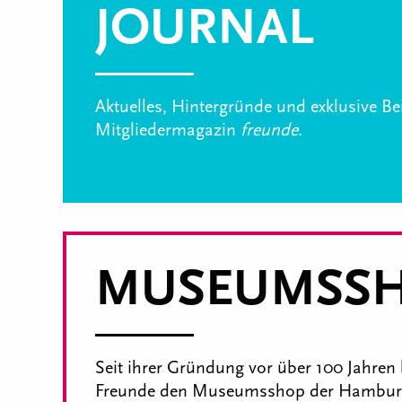
JOURNAL
Aktuelles, Hintergründe und exklusive B
Mitgliedermagazin
freunde
.
MUSEUMSS
Seit ihrer Gründung vor über 100 Jahren 
Freunde den Museumsshop der Hamburg