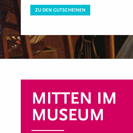
ZU DEN GUTSCHEINEN
MITTEN IM
MUSEUM