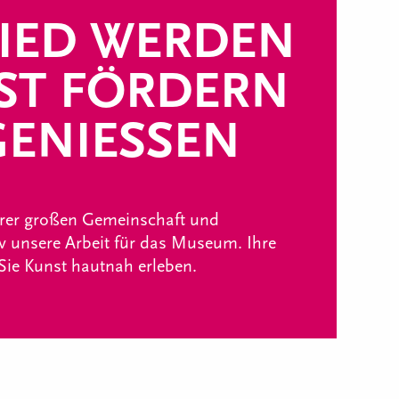
IED WERDEN
ST FÖRDERN
ENIESSEN
erer großen Gemeinschaft und
iv unsere Arbeit für das Museum. Ihre
 Sie Kunst hautnah erleben.