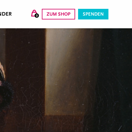
NDER
ZUM SHOP
SPENDEN
0