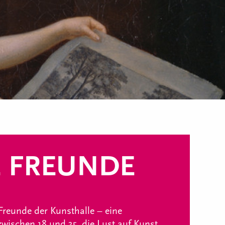
 FREUNDE
Freunde der Kunsthalle – eine
wischen 18 und 35, die Lust auf Kunst,