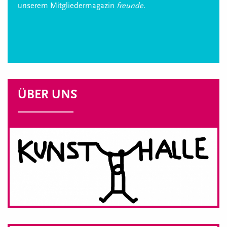
unserem Mitgliedermagazin
freunde
.
ÜBER UNS