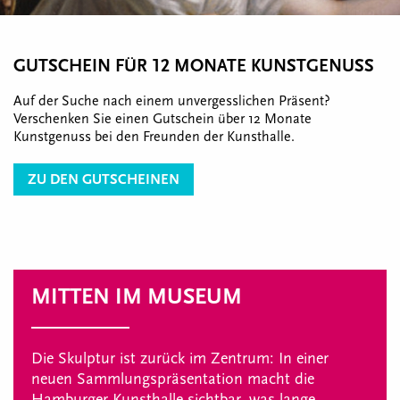
GUTSCHEIN FÜR 12 MONATE KUNSTGENUSS
Auf der Suche nach einem unvergesslichen Präsent?
Verschenken Sie einen Gutschein über 12 Monate
Kunstgenuss bei den Freunden der Kunsthalle.
ZU DEN GUTSCHEINEN
MITTEN IM MUSEUM
Die Skulptur ist zurück im Zentrum: In einer
neuen Sammlungspräsentation macht die
Hamburger Kunsthalle sichtbar, was lange