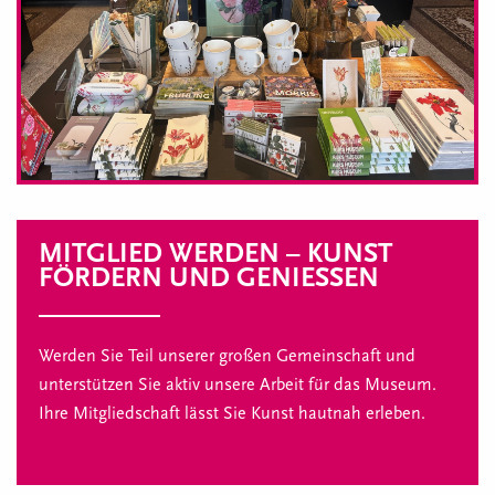
MITGLIED WERDEN – KUNST
FÖRDERN UND GENIESSEN
Werden Sie Teil unserer großen Gemeinschaft und
unterstützen Sie aktiv unsere Arbeit für das Museum.
Ihre Mitgliedschaft lässt Sie Kunst hautnah erleben.