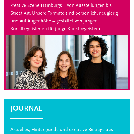
kreative Szene Hamburgs – von Ausstellungen bis
Street Art. Unsere Formate sind persönlich, neugierig
und auf Augenhöhe – gestaltet von jungen
Kunstbegeisterten für junge Kunstbegeisterte.
JOURNAL
Aktuelles, Hintergründe und exklusive Beiträge aus