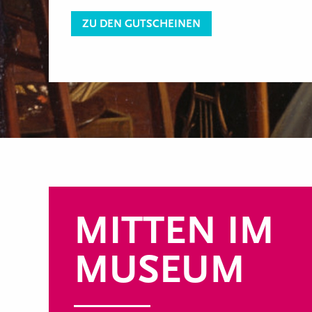
ZU DEN GUTSCHEINEN
MITTEN IM
MUSEUM