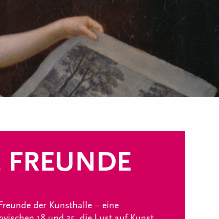
 FREUNDE
Freunde der Kunsthalle – eine
wischen 18 und 35, die Lust auf Kunst,