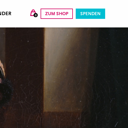
NDER
ZUM SHOP
SPENDEN
0