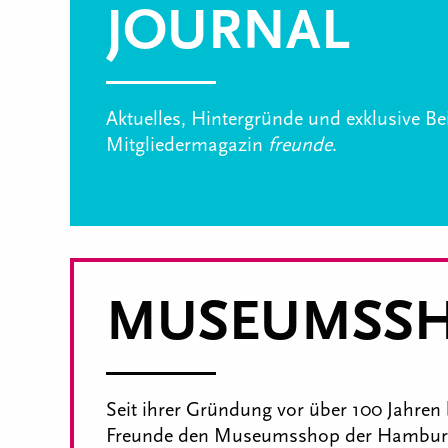
JOURNAL
Aktuelles, Hintergründe und exklusive B
Mitgliedermagazin
freunde
.
MUSEUMSS
Seit ihrer Gründung vor über 100 Jahren 
Freunde den Museumsshop der Hamburg