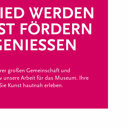
IED WERDEN
ST FÖRDERN
ENIESSEN
erer großen Gemeinschaft und
iv unsere Arbeit für das Museum. Ihre
 Sie Kunst hautnah erleben.