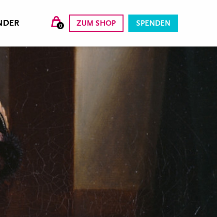
NDER
ZUM SHOP
SPENDEN
0