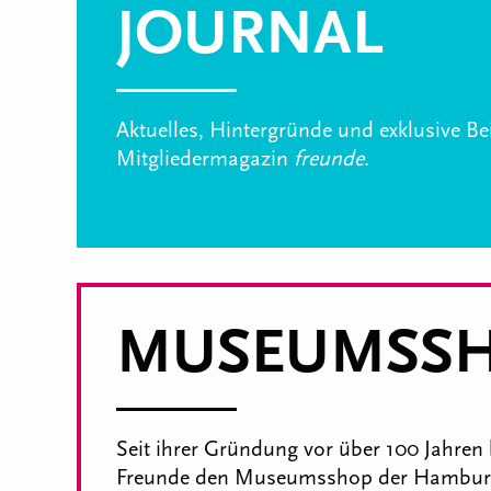
JOURNAL
Aktuelles, Hintergründe und exklusive B
Mitgliedermagazin
freunde
.
MUSEUMSS
Seit ihrer Gründung vor über 100 Jahren 
Freunde den Museumsshop der Hamburg