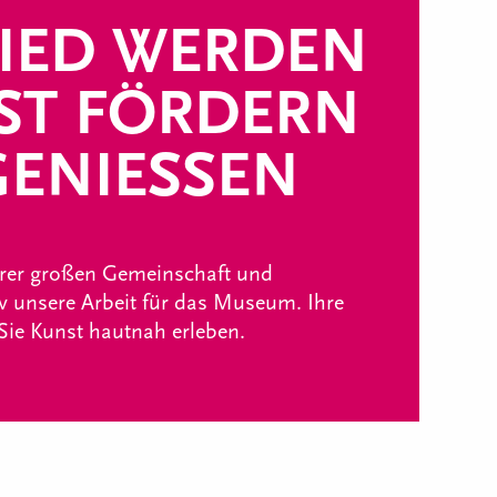
IED WERDEN
ST FÖRDERN
ENIESSEN
erer großen Gemeinschaft und
iv unsere Arbeit für das Museum. Ihre
 Sie Kunst hautnah erleben.