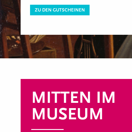
ZU DEN GUTSCHEINEN
MITTEN IM
MUSEUM