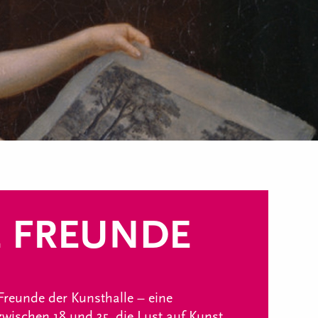
 FREUNDE
Freunde der Kunsthalle – eine
wischen 18 und 35, die Lust auf Kunst,