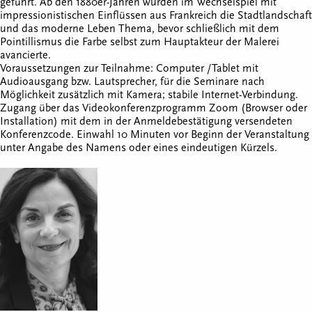
geführt. Ab den 1880er-Jahren wurden im Wechselspiel mit
impressionistischen Einflüssen aus Frankreich die Stadtlandschaft
und das moderne Leben Thema, bevor schließlich mit dem
Pointillismus die Farbe selbst zum Hauptakteur der Malerei
avancierte.
Voraussetzungen zur Teilnahme: Computer /Tablet mit
Audioausgang bzw. Lautsprecher, für die Seminare nach
Möglichkeit zusätzlich mit Kamera; stabile Internet-Verbindung.
Zugang über das Videokonferenzprogramm Zoom (Browser oder
Installation) mit dem in der Anmeldebestätigung versendeten
Konferenzcode. Einwahl 10 Minuten vor Beginn der Veranstaltung
unter Angabe des Namens oder eines eindeutigen Kürzels.