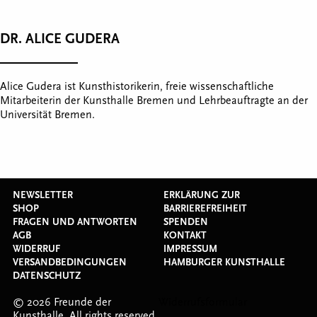
DR. ALICE GUDERA
Alice Gudera ist Kunsthistorikerin, freie wissenschaftliche
Mitarbeiterin der Kunsthalle Bremen und Lehrbeauftragte an der
Universität Bremen.
NEWSLETTER
ERKLÄRUNG ZUR
SHOP
BARRIEREFREIHEIT
FRAGEN UND ANTWORTEN
SPENDEN
AGB
KONTAKT
WIDERRUF
IMPRESSUM
VERSANDBEDINGUNGEN
HAMBURGER KUNSTHALLE
DATENSCHUTZ
© 2026 Freunde der
Widerrufsformular
Kunsthalle. All rights reserved.