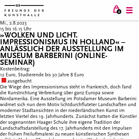
0
Mi., 2.8.2023
15 bis 16.15 Uhr
»WOLKEN UND LICHT.
IMPRESSIONISMUS IN HOLLAND« –
ANLÄSSLICH DER AUSSTELLUNG IM
MUSEUM BARBERINI (ONLINE-
SEMINAR)
Kostenbeitrag:
12 Euro, Studierende bis 30 Jahre 8 Euro
ausgebucht
Die Wiege des Impressionismus steht in Frankreich, doch fand
die Kunstrichtung Verbreitung über ganz Europa sowie
Nordamerika. Eine Ausstellung im Potsdamer Museum Barberini
widmet sich nun dem Motiv lichtdurchfluteter Landschaften und
moderner Stadtansichten in der niederländischen Kunst im
letzten Viertel des 19. Jahrhunderts. Zunächst hatten die Künstler
der sogenannten Haager Schule ihre eigene Tradition der
Landschaftsdarstellung des 17. Jahrhunderts mit den Impulsen
der frühen Freiluftmalerei zu neuen künstlerischen Synthesen