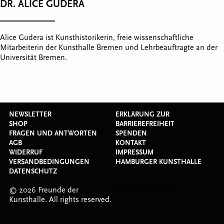
DR. ALICE GUDERA
Alice Gudera ist Kunsthistorikerin, freie wissenschaftliche
Mitarbeiterin der Kunsthalle Bremen und Lehrbeauftragte an der
Universität Bremen.
NEWSLETTER
ERKLÄRUNG ZUR
SHOP
BARRIEREFREIHEIT
FRAGEN UND ANTWORTEN
SPENDEN
AGB
KONTAKT
WIDERRUF
IMPRESSUM
VERSANDBEDINGUNGEN
HAMBURGER KUNSTHALLE
DATENSCHUTZ
© 2026 Freunde der
Widerrufsformular
Kunsthalle. All rights reserved.