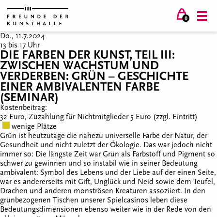
0
Do., 11.7.2024
13 bis 17 Uhr
DIE FARBEN DER KUNST, TEIL III:
ZWISCHEN WACHSTUM UND
VERDERBEN: GRÜN – GESCHICHTE
EINER AMBIVALENTEN FARBE
(SEMINAR)
Kostenbeitrag:
32 Euro, Zuzahlung für Nichtmitglieder 5 Euro (zzgl. Eintritt)
wenige Plätze
Grün ist heutzutage die nahezu universelle Farbe der Natur, der
Gesundheit und nicht zuletzt der Ökologie. Das war jedoch nicht
immer so: Die längste Zeit war Grün als Farbstoff und Pigment so
schwer zu gewinnen und so instabil wie in seiner Bedeutung
ambivalent: Symbol des Lebens und der Liebe auf der einen Seite,
war es andererseits mit Gift, Unglück und Neid sowie dem Teufel,
Drachen und anderen monströsen Kreaturen assoziiert. In den
grünbezogenen Tischen unserer Spielcasinos leben diese
Bedeutungsdimensionen ebenso weiter wie in der Rede von den