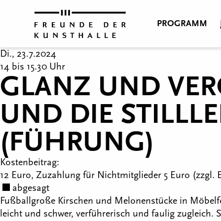
PROGRAMM
Di., 23.7.2024
14 bis 15.30 Uhr
GLANZ UND VER
UND DIE STILLL
(FÜHRUNG)
Kostenbeitrag:
12 Euro, Zuzahlung für Nichtmitglieder 5 Euro (zzgl. Ei
abgesagt
Fußballgroße Kirschen und Melonenstücke in Möbelfo
leicht und schwer, verführerisch und faulig zugleich. 