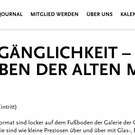
JOURNAL
MITGLIED WERDEN
ÜBER UNS
KALE
GÄNGLICHKEIT –
EBEN DER ALTEN 
ntritt)
rmat sind locker auf dem Fußboden der Galerie der G
Sie sind wie kleine Preziosen über und über mit Glas-,