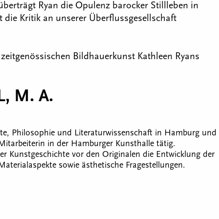
erträgt Ryan die Opulenz barocker Stillleben in
 die Kritik an unserer Überflussgesellschaft
 zeitgenössischen Bildhauerkunst Kathleen Ryans
, M. A.
te, Philosophie und Literaturwissenschaft in Hamburg und
 Mitarbeiterin in der Hamburger Kunsthalle tätig.
r Kunstgeschichte vor den Originalen die Entwicklung der
Materialaspekte sowie ästhetische Fragestellungen.