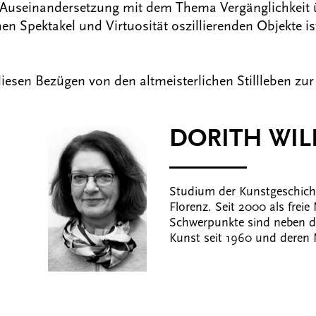
 Auseinandersetzung mit dem Thema Vergänglichkeit üb
n Spektakel und Virtuosität oszillierenden Objekte ist
sen Bezügen von den altmeisterlichen Stillleben zur
DORITH WILL
Studium der Kunstgeschich
Florenz. Seit 2000 als freie
Schwerpunkte sind neben de
Kunst seit 1960 und deren 