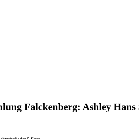
ung Falckenberg: Ashley Hans 