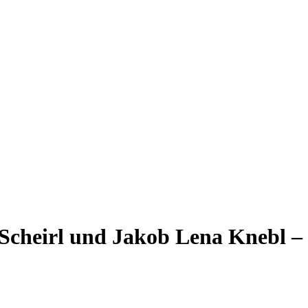
Scheirl und Jakob Lena Knebl –