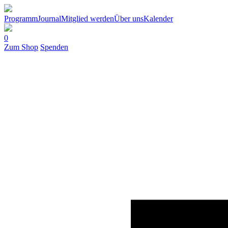
Programm
Journal
Mitglied werden
Über uns
Kalender
0
Zum Shop
Spenden