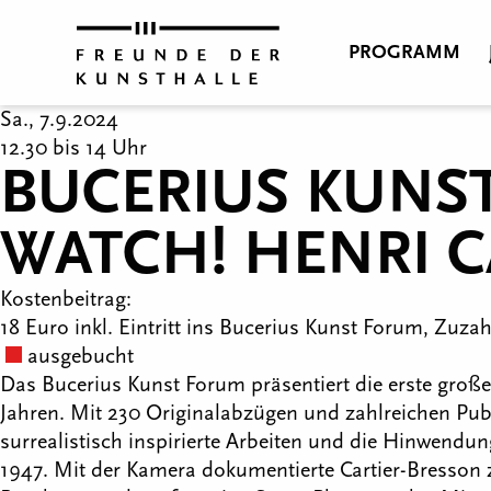
PROGRAMM
Sa., 7.9.2024
12.30 bis 14 Uhr
BUCERIUS KUNS
WATCH! HENRI 
Kostenbeitrag:
18 Euro inkl. Eintritt ins Bucerius Kunst Forum, Zuza
ausgebucht
Das Bucerius Kunst Forum präsentiert die erste große
Jahren. Mit 230 Originalabzügen und zahlreichen Publ
surrealistisch inspirierte Arbeiten und die Hinwend
1947. Mit der Kamera dokumentierte Cartier-Bresson z