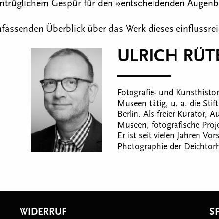
untrüglichem Gespür für den »entscheidenden Augenbli
mfassenden Überblick über das Werk dieses einflussrei
ULRICH RÜTE
Fotografie- und Kunsthistori
Museen tätig, u. a. die St
Berlin. Als freier Kurator,
Museen, fotografische Proje
Er ist seit vielen Jahren V
Photographie der Deichtor
WIDERRUF
S