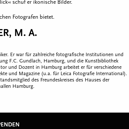
ck« schuf er ikonische Bilder.
chen Fotografen bietet.
R, M. A.
ker. Er war für zahlreiche fotografische Institutionen und
iftung F.C. Gundlach, Hamburg, und die Kunstbibliothek
 Autor und Dozent in Hamburg arbeitet er für verschiedene
kte und Magazine (u.a. für Leica Fotografie International).
orstandsmitglied des Freundeskreises des Hauses der
hallen Hamburg.
PENDEN