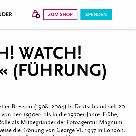
NDER
ZUM SHOP
SPENDEN
0
H! WATCH!
N« (FÜHRUNG)
rtier-Bresson (1908–2004) in Deutschland seit 20
von den 1930er- bis in die 1970er-Jahre. Frühe,
e Rolle als Mitbegründer der Fotoagentur Magnum
sweise die Krönung von George VI. 1937 in London.