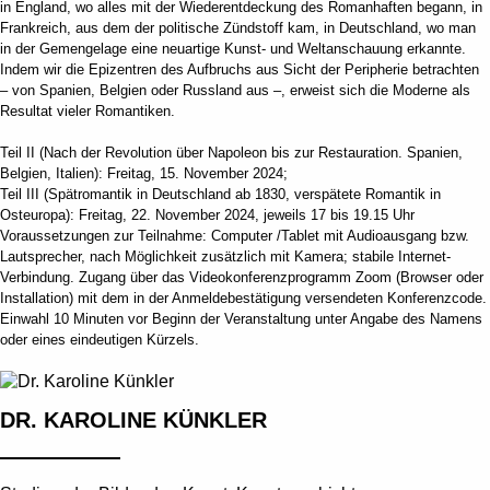
in England, wo alles mit der Wiederentdeckung des Romanhaften begann, in
Frankreich, aus dem der politische Zündstoff kam, in Deutschland, wo man
in der Gemengelage eine neuartige Kunst- und Weltanschauung erkannte.
Indem wir die Epizentren des Aufbruchs aus Sicht der Peripherie betrachten
– von Spanien, Belgien oder Russland aus –, erweist sich die Moderne als
Resultat vieler Romantiken.
Teil II (Nach der Revolution über Napoleon bis zur Restauration. Spanien,
Belgien, Italien): Freitag, 15. November 2024;
Teil III (Spätromantik in Deutschland ab 1830, verspätete Romantik in
Osteuropa): Freitag, 22. November 2024, jeweils 17 bis 19.15 Uhr
Voraussetzungen zur Teilnahme: Computer /Tablet mit Audioausgang bzw.
Lautsprecher, nach Möglichkeit zusätzlich mit Kamera; stabile Internet-
Verbindung. Zugang über das Videokonferenzprogramm Zoom (Browser oder
Installation) mit dem in der Anmeldebestätigung versendeten Konferenzcode.
Einwahl 10 Minuten vor Beginn der Veranstaltung unter Angabe des Namens
oder eines eindeutigen Kürzels.
DR. KAROLINE KÜNKLER