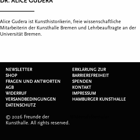
DR. ALICE GUDERA
Alice Gudera ist Kunsthistorikerin, freie wissenschaftliche
Mitarbeiterin der Kunsthalle Bremen und Lehrbeauftragte an der
Universität Bremen.
NEWSLETTER
ERKLÄRUNG ZUR
SHOP
BARRIEREFREIHEIT
FRAGEN UND ANTWORTEN
SPENDEN
AGB
KONTAKT
WIDERRUF
IMPRESSUM
VERSANDBEDINGUNGEN
HAMBURGER KUNSTHALLE
DATENSCHUTZ
© 2026 Freunde der
Widerrufsformular
Kunsthalle. All rights reserved.