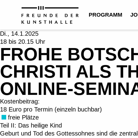
PROGRAMM
JO
Di., 14.1.2025
18 bis 20.15 Uhr
FROHE BOTSCH
CHRISTI ALS T
ONLINE-SEMINAR
Kostenbeitrag:
18 Euro pro Termin (einzeln buchbar)
freie Plätze
Teil II: Das heilige Kind
Geburt und Tod des Gottessohnes sind die zentral