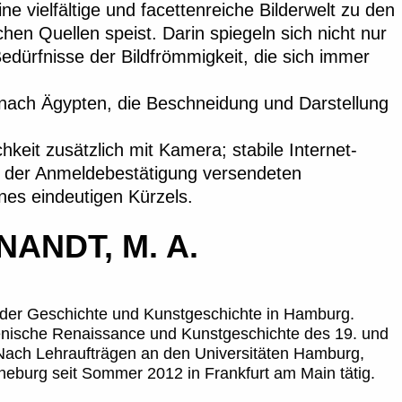
ne vielfältige und facettenreiche Bilderwelt zu den
hen Quellen speist. Darin spiegeln sich nicht nur
ürfnisse der Bildfrömmigkeit, die sich immer
t nach Ägypten, die Beschneidung und Darstellung
eit zusätzlich mit Kamera; stabile Internet-
n der Anmeldebestätigung versendeten
es eindeutigen Kürzels.
ANDT, M. A.
der Geschichte und Kunstgeschichte in Hamburg.
ienische Renaissance und Kunstgeschichte des 19. und
 Nach Lehraufträgen an den Universitäten Hamburg,
burg seit Sommer 2012 in Frankfurt am Main tätig.