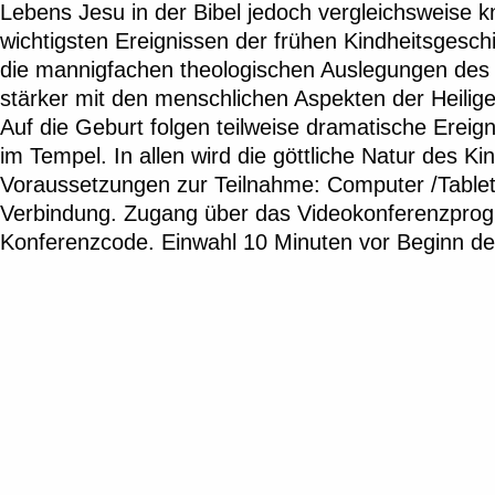
Lebens Jesu in der Bibel jedoch vergleichsweise kna
wichtigsten Ereignissen der frühen Kindheitsgeschi
die mannigfachen theologischen Auslegungen des 
stärker mit den menschlichen Aspekten der Heiligen
Auf die Geburt folgen teilweise dramatische Ereig
im Tempel. In allen wird die göttliche Natur des K
Voraussetzungen zur Teilnahme: Computer /Tablet 
Verbindung. Zugang über das Videokonferenzprog
Konferenzcode. Einwahl 10 Minuten vor Beginn de