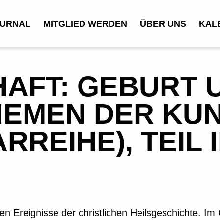
URNAL
MITGLIED WERDEN
ÜBER UNS
KAL
AFT: GEBURT U
HEMEN DER KUNS
REIHE), TEIL I
en Ereignisse der christlichen Heilsgeschichte. I