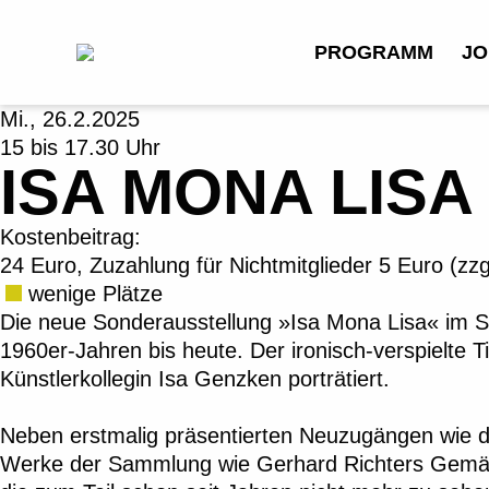
PROGRAMM
JO
Mi., 26.2.2025
15 bis 17.30 Uhr
ISA MONA LIS
Kostenbeitrag:
24 Euro, Zuzahlung für Nichtmitglieder 5 Euro (zzgl.
wenige Plätze
Die neue Sonderausstellung »Isa Mona Lisa« im So
1960er-Jahren bis heute. Der ironisch-verspielte Ti
Künstlerkollegin Isa Genzken porträtiert.
Neben erstmalig präsentierten Neuzugängen wie
Werke der Sammlung wie Gerhard Richters Gemä