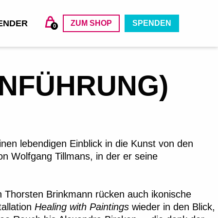
ENDER
ZUM SHOP
SPENDEN
0
ENFÜHRUNG)
en lebendigen Einblick in die Kunst von den
on Wolfgang Tillmans, in der er seine
 Thorsten Brinkmann rücken auch ikonische
allation
Healing with Paintings
wieder in den Blick,