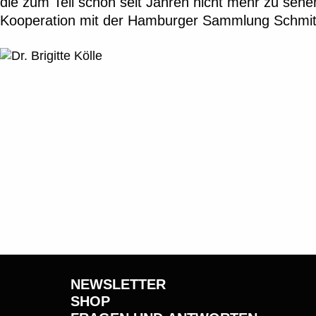
die zum Teil schon seit Jahren nicht mehr zu seh
Kooperation mit der Hamburger Sammlung Schmit
NEWSLETTER
SHOP