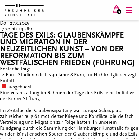
0
Do., 27.3.2025
17.30 bis 19 Uhr
TAGE DES EXILS: GLAUBENSKÄMPFE
UND MIGRATION IN DER
NEUZEITLICHEN KUNST – VON DER
REFORMATION BIS ZUM
WESTFÄLISCHEN FRIEDEN (FÜHRUNG)
Kostenbeitrag:
12 Euro, Studierende bis 30 Jahre 8 Euro, für Nichtmitglieder zzgl.
Eintritt
ausgebucht
Eine Veranstaltung im Rahmen der Tage des Exils, eine Initiative
der Körber-Stiftung.
Im Zeitalter der Glaubensspaltung war Europa Schauplatz
zahlreicher religiös motivierter Kriege und Konflikte, die vielfach
Vertreibung und Migration zur Folge hatten. In unserem
Rundgang durch die Sammlung der Hamburger Kunsthalle folgen
wir den künstlerischen Spuren der Glaubenskämpfe und des Exils