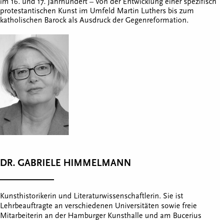
im 16. und 17. Jahrhundert – von der Entwicklung einer spezifisch
protestantischen Kunst im Umfeld Martin Luthers bis zum
katholischen Barock als Ausdruck der Gegenreformation.
DR. GABRIELE HIMMELMANN
Kunsthistorikerin und Literaturwissenschaftlerin. Sie ist
Lehrbeauftragte an verschiedenen Universitäten sowie freie
Mitarbeiterin an der Hamburger Kunsthalle und am Bucerius