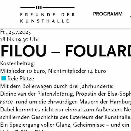
PROGRAMM
Fr., 25.7.2025
18 bis 19.30 Uhr
FILOU – FOULAR
Kostenbeitrag:
Mitglieder 10 Euro, Nichtmitglieder 14 Euro
freie Plätze
Mit dem Bollerwagen durch drei Jahrhunderte:
Didine van der Platenvlotbrug, Pröpstin der Elsa-So
rund um die ehrwürdigen Mauern der Hamburge
Farce
Dabei kommt es nicht nur einmal zum Äußersten: Neb
schillernden Geschichte des Exterieurs der Kunsthalle
Ein Spaziergang voller Glanz, Geheimnisse – und ein 