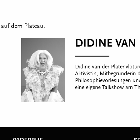
 auf dem Plateau.
DIDINE VAN
Didine van der Platenvlotb
Aktivistin, Mitbegründerin 
Philosophievorlesungen un
eine eigene Talkshow am T