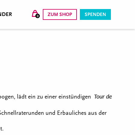
NDER
ZUM SHOP
SPENDEN
0
bogen, lädt ein zu einer einstündigen
Tour de
Schnellraterunden und Erbauliches aus der
t.