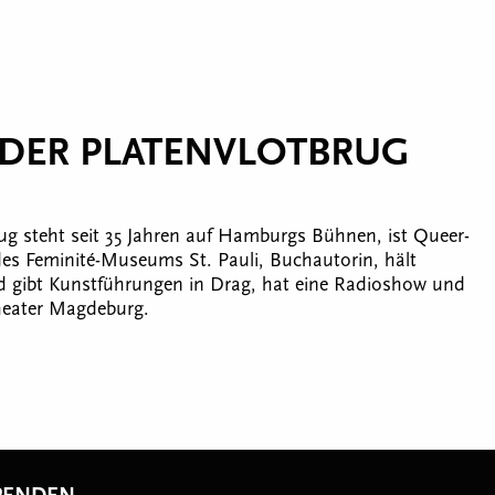
 DER PLATENVLOTBRUG
rug steht seit 35 Jahren auf Hamburgs Bühnen, ist Queer-
des Feminité-Museums St. Pauli, Buchautorin, hält
d gibt Kunstführungen in Drag, hat eine Radioshow und
heater Magdeburg.