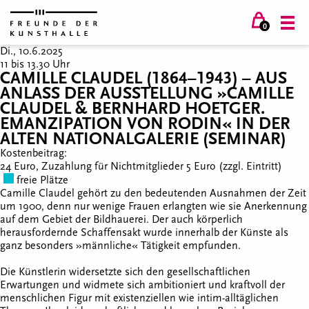
0
Di., 10.6.2025
11 bis 13.30 Uhr
CAMILLE CLAUDEL (1864–1943) – AUS
ANLASS DER AUSSTELLUNG »CAMILLE
CLAUDEL & BERNHARD HOETGER.
EMANZIPATION VON RODIN« IN DER
ALTEN NATIONALGALERIE (SEMINAR)
Kostenbeitrag:
24 Euro, Zuzahlung für Nichtmitglieder 5 Euro (zzgl. Eintritt)
freie Plätze
Camille Claudel gehört zu den bedeutenden Ausnahmen der Zeit
um 1900, denn nur wenige Frauen erlangten wie sie Anerkennung
auf dem Gebiet der Bildhauerei. Der auch körperlich
herausfordernde Schaffensakt wurde innerhalb der Künste als
ganz besonders »männliche« Tätigkeit empfunden.
Die Künstlerin widersetzte sich den gesellschaftlichen
Erwartungen und widmete sich ambitioniert und kraftvoll der
menschlichen Figur mit existenziellen wie intim-alltäglichen