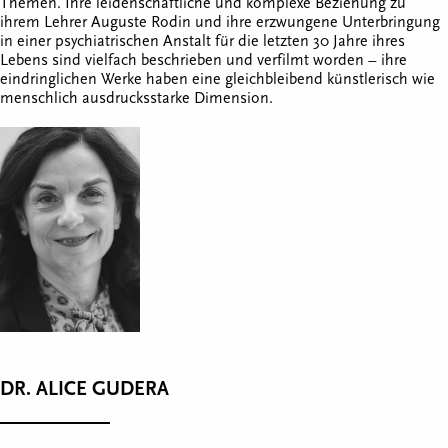
Themen. Ihre leidenschaftliche und komplexe Beziehung zu
ihrem Lehrer Auguste Rodin und ihre erzwungene Unterbringung
in einer psychiatrischen Anstalt für die letzten 30 Jahre ihres
Lebens sind vielfach beschrieben und verfilmt worden – ihre
eindringlichen Werke haben eine gleichbleibend künstlerisch wie
menschlich ausdrucksstarke Dimension.
DR. ALICE GUDERA