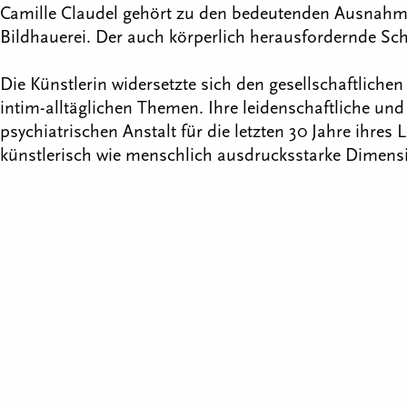
Camille Claudel gehört zu den bedeutenden Ausnahme
Bildhauerei. Der auch körperlich herausfordernde Sc
Die Künstlerin widersetzte sich den gesellschaftliche
intim-alltäglichen Themen. Ihre leidenschaftliche u
psychiatrischen Anstalt für die letzten 30 Jahre ihre
künstlerisch wie menschlich ausdrucksstarke Dimens