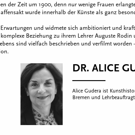
n der Zeit um 1900, denn nur wenige Frauen erlangt
haffensakt wurde innerhalb der Künste als ganz beso
n Erwartungen und widmete sich ambitioniert und kraft
nd komplexe Beziehung zu ihrem Lehrer Auguste Rodin 
s Lebens sind vielfach beschrieben und verfilmt worden
ion.
DR. ALICE G
Alice Gudera ist Kunsthistor
Bremen und Lehrbeauftragte