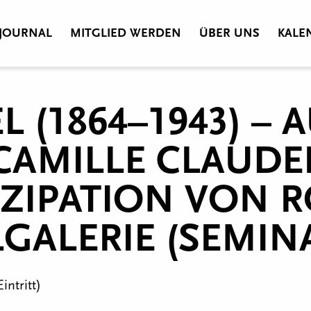
JOURNAL
MITGLIED WERDEN
ÜBER UNS
KALE
 (1864–1943) – 
CAMILLE CLAUDE
ZIPATION VON R
GALERIE (SEMIN
intritt)