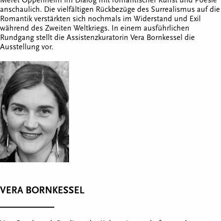
Meret Oppenheim im Dialog mit romantischer Kunst und Poesie
anschaulich. Die vielfältigen Rückbezüge des Surrealismus auf die
Romantik verstärkten sich nochmals im Widerstand und Exil
während des Zweiten Weltkriegs. In einem ausführlichen
Rundgang stellt die Assistenzkuratorin Vera Bornkessel die
Ausstellung vor.
VERA BORNKESSEL