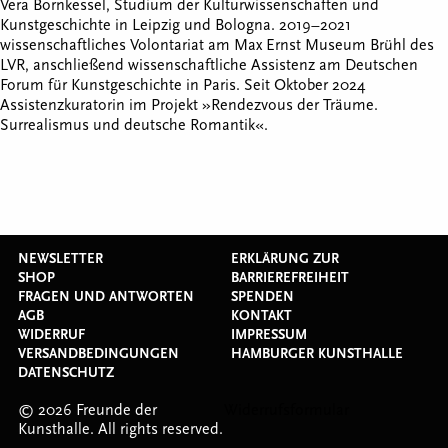
Vera Bornkessel, Studium der Kulturwissenschaften und
Kunstgeschichte in Leipzig und Bologna. 2019–2021
wissenschaftliches Volontariat am Max Ernst Museum Brühl des
LVR, anschließend wissenschaftliche Assistenz am Deutschen
Forum für Kunstgeschichte in Paris. Seit Oktober 2024
Assistenzkuratorin im Projekt »Rendezvous der Träume.
Surrealismus und deutsche Romantik«.
NEWSLETTER
ERKLÄRUNG ZUR
SHOP
BARRIEREFREIHEIT
FRAGEN UND ANTWORTEN
SPENDEN
AGB
KONTAKT
WIDERRUF
IMPRESSUM
VERSANDBEDINGUNGEN
HAMBURGER KUNSTHALLE
DATENSCHUTZ
© 2026 Freunde der
Widerrufsformular
Kunsthalle. All rights reserved.