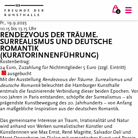
0
Fr., 19.9.2025
10.15 bis 13.15 Uhr
RENDEZVOUS DER TRÄUME.
SURREALISMUS UND DEUTSCHE
ROMANTIK
(KURATORINNENFÜHRUNG)
Kostenbeitrag:
24 Euro, Zuzahlung für Nichtmitglieder 5 Euro (zzgl. Eintritt)
ausgebucht
Mit der Ausstellung
Rendezvous der Träume. Surrealismus und
deutsche Romantik
beleuchtet die Hamburger Kunsthalle
erstmals die faszinierende Verbindung dieser beiden Epochen. Vor
100 Jahren in Paris entstanden, schöpfte der Surrealismus – als
prägendste Kunstbewegung des 20. Jahrhunderts – von Anfang
an maßgebliche Inspiration aus der deutschen Romantik.
Das gemeinsame Interesse an Traum, Irrationalität und Natur
wird anhand von Werken surrealistischer Künstler und
Künstlerinnen wie Max Ernst, René Magritte, Salvador Dalí und