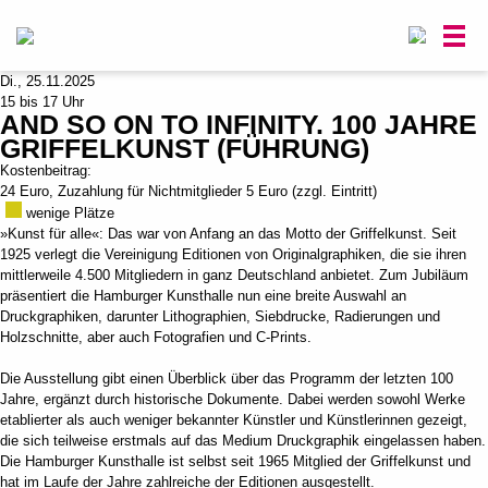
0
Di., 25.11.2025
15 bis 17 Uhr
AND SO ON TO INFINITY. 100 JAHRE
GRIFFELKUNST (FÜHRUNG)
Kostenbeitrag:
24 Euro, Zuzahlung für Nichtmitglieder 5 Euro (zzgl. Eintritt)
wenige Plätze
»Kunst für alle«: Das war von Anfang an das Motto der Griffelkunst. Seit
1925 verlegt die Vereinigung Editionen von Originalgraphiken, die sie ihren
mittlerweile 4.500 Mitgliedern in ganz Deutschland anbietet. Zum Jubiläum
präsentiert die Hamburger Kunsthalle nun eine breite Auswahl an
Druckgraphiken, darunter Lithographien, Siebdrucke, Radierungen und
Holzschnitte, aber auch Fotografien und C-Prints.
Die Ausstellung gibt einen Überblick über das Programm der letzten 100
Jahre, ergänzt durch historische Dokumente. Dabei werden sowohl Werke
etablierter als auch weniger bekannter Künstler und Künstlerinnen gezeigt,
die sich teilweise erstmals auf das Medium Druckgraphik eingelassen haben.
Die Hamburger Kunsthalle ist selbst seit 1965 Mitglied der Griffelkunst und
hat im Laufe der Jahre zahlreiche der Editionen ausgestellt.