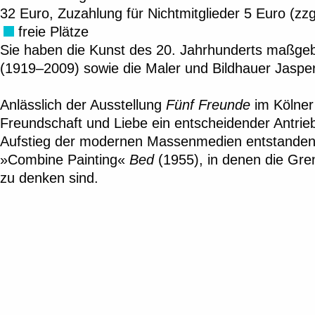
32 Euro, Zuzahlung für Nichtmitglieder 5 Euro (zzgl.
freie Plätze
Sie haben die Kunst des 20. Jahrhunderts maßge
(1919–2009) sowie die Maler und Bildhauer Jasp
Anlässlich der Ausstellung
Fünf Freunde
im Kölner 
Freundschaft und Liebe ein entscheidender Antrieb
Aufstieg der modernen Massenmedien entstanden 
»Combine Painting«
Bed
(1955), in denen die Gr
zu denken sind.