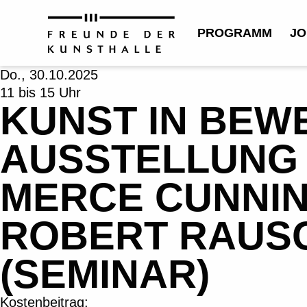
PROGRAMM
JO
Do., 30.10.2025
11 bis 15 Uhr
KUNST IN BEW
AUSSTELLUNG 
MERCE CUNNIN
ROBERT RAUS
(SEMINAR)
Kostenbeitrag: