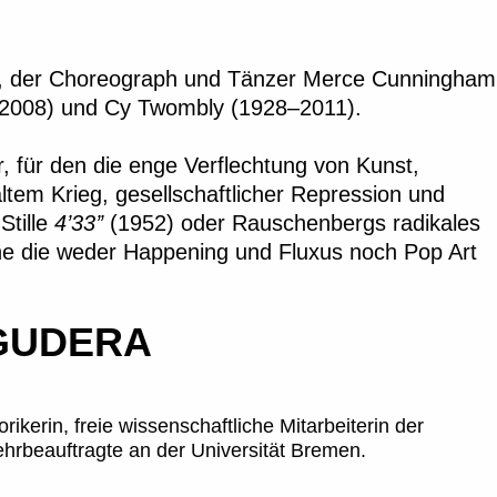
2), der Choreograph und Tänzer Merce Cunningham
–2008) und Cy Twombly (1928–2011).
, für den die enge Verflechtung von Kunst,
tem Krieg, gesellschaftlicher Repression und
Stille
4’33’’
(1952) oder Rauschenbergs radikales
e die weder Happening und Fluxus noch Pop Art
 GUDERA
rikerin, freie wissenschaftliche Mitarbeiterin der
hrbeauftragte an der Universität Bremen.