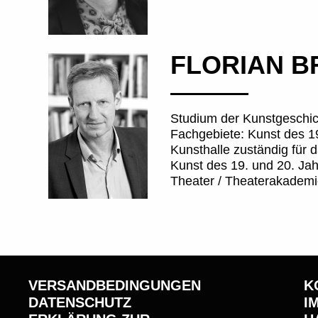
FLORIAN BR
Studium der Kunstgeschic
Fachgebiete: Kunst des 19
Kunsthalle zuständig für 
Kunst des 19. und 20. Jah
Theater / Theaterakadem
VERSANDBEDINGUNGEN
K
DATENSCHUTZ
I