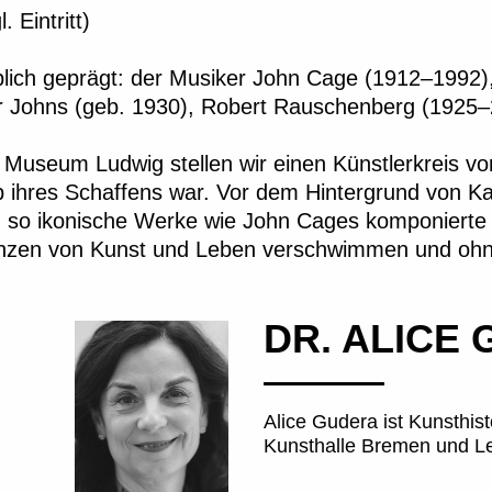
 Eintritt)
blich geprägt: der Musiker John Cage (1912–199
er Johns (geb. 1930), Robert Rauschenberg (1925
Museum Ludwig stellen wir einen Künstlerkreis vor
 ihres Schaffens war. Vor dem Hintergrund von Kal
so ikonische Werke wie John Cages komponierte 
enzen von Kunst und Leben verschwimmen und ohn
DR. ALICE
Alice Gudera ist Kunsthisto
Kunsthalle Bremen und Le