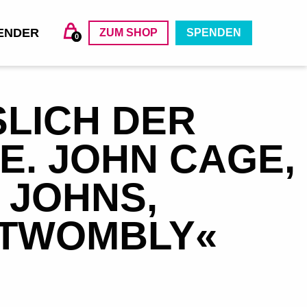
ENDER
ZUM SHOP
SPENDEN
0
LICH DER
E. JOHN CAGE,
 JOHNS,
 TWOMBLY«