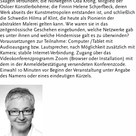
Skagen verbunden; die Norwegerin Oda Krohg, Mitglied der
Osloer Künstlerbohème; die Finnin Helene Schjerfbeck, deren
Werk abseits der Kunstmetropolen entstanden ist, und schließlich
die Schwedin Hilma af Klint, die heute als Pionierin der
abstrakten Malerei gelten kann. Wie waren sie in das
zeitgenössische Geschehen eingebunden, welche Netzwerke gab
es unter ihnen und welche Hindernisse galt es zu überwinden?
Voraussetzungen zur Teilnahme: Computer /Tablet mit
Audioausgang bzw. Lautsprecher, nach Möglichkeit zusätzlich mit
Kamera; stabile Internet-Verbindung. Zugang über das
Videokonferenzprogramm Zoom (Browser oder Installation) mit
dem in der Anmeldebestätigung versendeten Konferenzcode.
Einwahl 10 Minuten vor Beginn der Veranstaltung unter Angabe
des Namens oder eines eindeutigen Kürzels.