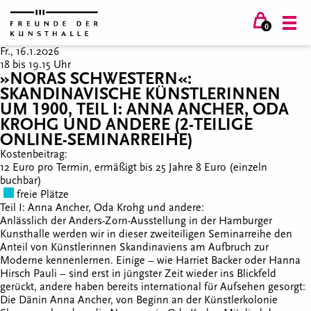
0
Fr., 16.1.2026
18 bis 19.15 Uhr
»NORAS SCHWESTERN«:
SKANDINAVISCHE KÜNSTLERINNEN
UM 1900, TEIL I: ANNA ANCHER, ODA
KROHG UND ANDERE (2-TEILIGE
ONLINE-SEMINARREIHE)
Kostenbeitrag:
12 Euro pro Termin, ermäßigt bis 25 Jahre 8 Euro (einzeln
buchbar)
freie Plätze
Teil I: Anna Ancher, Oda Krohg und andere:
Anlässlich der Anders-Zorn-Ausstellung in der Hamburger
Kunsthalle werden wir in dieser zweiteiligen Seminarreihe den
Anteil von Künstlerinnen Skandinaviens am Aufbruch zur
Moderne kennenlernen. Einige – wie Harriet Backer oder Hanna
Hirsch Pauli – sind erst in jüngster Zeit wieder ins Blickfeld
gerückt, andere haben bereits international für Aufsehen gesorgt:
Die Dänin Anna Ancher, von Beginn an der Künstlerkolonie