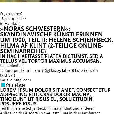
Fr., 30.1.2026
18 bis 19.15 Uhr
in Hamburg
»NORAS SCHWESTERN«:
SKANDINAVISCHE KÜNSTLERINNEN
UM 1900, TEIL II: HELENE SCHJERFBECK,
HILMA AF KLINT (2-TEILIGE ONLINE-
SEMINARREIHE)
IN HAC HABITASSE PLATEA DICTUMST. SED A
TELLUS VEL TORTOR MAXIMUS ACCUMSAN.
Kostenbeitrag:
12 Euro pro Termin, ermäßigt bis 25 Jahre 8 Euro (einzeln
buchbar)
Für alle Mitglieder
freie Plätze
LOREM IPSUM DOLOR SIT AMET, CONSECTETUR
ADIPISCING ELIT. CRAS DOLOR MAGNA,
TINCIDUNT UT RISUS EU, SOLLICITUDIN
POSUERE RISUS.
Teil II - Helene Schjerfbeck, Hilma af Klint und andere:'
Anlässlich der Anders-Zorn-Ausstellung in der Hamburger