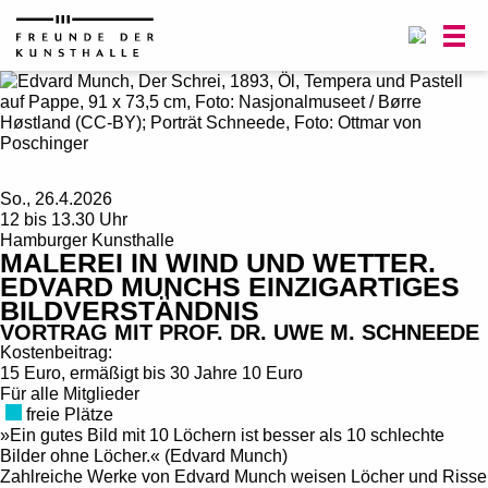
0
So., 26.4.2026
12 bis 13.30 Uhr
Hamburger Kunsthalle
MALEREI IN WIND UND WETTER.
EDVARD MUNCHS EINZIGARTIGES
BILDVERSTÄNDNIS
VORTRAG MIT PROF. DR. UWE M. SCHNEEDE
Kostenbeitrag:
15 Euro, ermäßigt bis 30 Jahre 10 Euro
Für alle Mitglieder
freie Plätze
»Ein gutes Bild mit 10 Löchern ist besser als 10 schlechte
Bilder ohne Löcher.« (Edvard Munch)
Zahlreiche Werke von Edvard Munch weisen Löcher und Risse