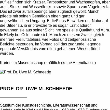
auf; es finden sich Kratzer, Farbspritzer und Wachstropfen, aber
auch Stock- und Wasserflecken sowie Spuren von Vogeldreck.
Das ist zwar zufallsbedingt, aber zugleich gewollt. Munch
pflegte mit seinen Gemälden einen ganz und gar
ungewöhnlichen Umgang. Er ließ das Einwirken der Natur auf
die Bilder zu, ja er provozierte es sogar. Erst dadurch
gewannen sie aus seiner Sicht ihre spezielle Qualität und Aura.
In Ekely bei Oslo baute sich Munch zu diesem Zweck gleich
mehrere Freiluftateliers, wie Fotos und zeitgenössische
Berichte bezeugen. Im Vortrag soll das zugrunde liegende
epochale Verständnis vom offen gehaltenen Werk erörtert
werden.
Karten im Museumsshop erhältlich (keine Abendkasse)
PROF. DR. UWE M. SCHNEEDE
Studium der Kunstgeschichte, Literaturwissenschaft und