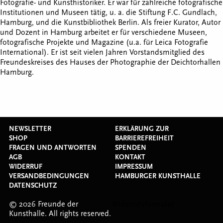
Fotografie- und Kunsthistoriker. Er war für zahlreiche fotografische
Institutionen und Museen tätig, u. a. die Stiftung F.C. Gundlach,
Hamburg, und die Kunstbibliothek Berlin. Als freier Kurator, Autor
und Dozent in Hamburg arbeitet er für verschiedene Museen,
fotografische Projekte und Magazine (u.a. für Leica Fotografie
International). Er ist seit vielen Jahren Vorstandsmitglied des
Freundeskreises des Hauses der Photographie der Deichtorhallen
Hamburg.
NEWSLETTER
ERKLÄRUNG ZUR
SHOP
BARRIEREFREIHEIT
FRAGEN UND ANTWORTEN
SPENDEN
AGB
KONTAKT
WIDERRUF
IMPRESSUM
VERSANDBEDINGUNGEN
HAMBURGER KUNSTHALLE
DATENSCHUTZ
© 2026 Freunde der
Widerrufsformular
Kunsthalle. All rights reserved.