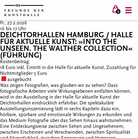
0
Fr., 27.2.2026
16 bis 17 Uhr
DEICHTORHALLEN HAMBURG / HALLE
FÜR AKTUELLE KUNST: »INTO THE
UNSEEN. THE WALTHER COLLECTION«
(FÜHRUNG)
Kostenbeitrag:
18 Euro inkl. Eintritt in die Halle für aktuelle Kunst, Zuzahlung für
Nichtmitglieder 5 Euro
ausgebucht
Was zeigen Fotografien, was glauben wir zu sehen? Dass
fotografische Arbeiten viele Wirkungsebenen entfalten können,
wird in der Ausstellung in der Halle für aktuelle Kunst der
Deichtorhallen eindrücklich erfahrbar. Die spektakuläre
Ausstellungsinszenierung lädt in sechs Kapiteln dazu ein,
hörbare, spürbare und emotionale Wirkungen zu erkunden und
das Medium Fotografie über das Sehen hinaus wahrzunehmen.
Eine Entdeckungsreise zwischen Sehen und Ungesehenem,
zwischen Erscheinen und Verschwinden, zwischen Spiritualität