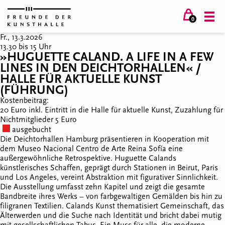
0
Fr., 13.3.2026
13.30 bis 15 Uhr
»HUGUETTE CALAND. A LIFE IN A FEW
LINES IN DEN DEICHTORHALLEN« /
HALLE FÜR AKTUELLE KUNST
(FÜHRUNG)
Kostenbeitrag:
20 Euro inkl. Eintritt in die Halle für aktuelle Kunst, Zuzahlung für
Nichtmitglieder 5 Euro
ausgebucht
Die Deichtorhallen Hamburg präsentieren in Kooperation mit
dem Museo Nacional Centro de Arte Reina Sofía eine
außergewöhnliche Retrospektive. Huguette Calands
künstlerisches Schaffen, geprägt durch Stationen in Beirut, Paris
und Los Angeles, vereint Abstraktion mit figurativer Sinnlichkeit.
Die Ausstellung umfasst zehn Kapitel und zeigt die gesamte
Bandbreite ihres Werks – von farbgewaltigen Gemälden bis hin zu
filigranen Textilien. Calands Kunst thematisiert Gemeinschaft, das
Älterwerden und die Suche nach Identität und bricht dabei mutig