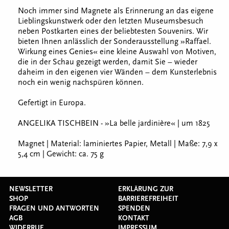
Noch immer sind Magnete als Erinnerung an das eigene
Lieblingskunstwerk oder den letzten Museumsbesuch
neben Postkarten eines der beliebtesten Souvenirs. Wir
bieten Ihnen anlässlich der Sonderausstellung »Raffael.
Wirkung eines Genies« eine kleine Auswahl von Motiven,
die in der Schau gezeigt werden, damit Sie – wieder
daheim in den eigenen vier Wänden – dem Kunsterlebnis
noch ein wenig nachspüren können.
Gefertigt in Europa.
ANGELIKA TISCHBEIN - »La belle jardinière« | um 1825
Magnet | Material: laminiertes Papier, Metall | Maße: 7,9 x
5,4 cm | Gewicht: ca. 75 g
NEWSLETTER
ERKLÄRUNG ZUR
SHOP
BARRIEREFREIHEIT
FRAGEN UND ANTWORTEN
SPENDEN
AGB
KONTAKT
WIDERRUF
IMPRESSUM