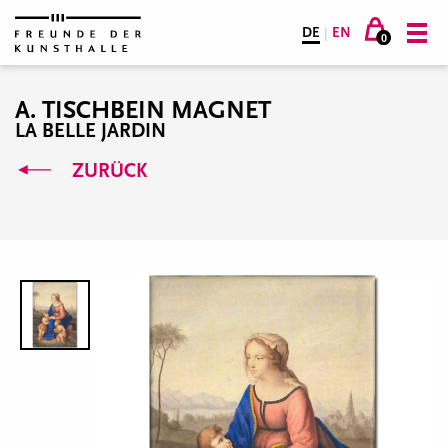
DE
|
EN
0
A. TISCHBEIN MAGNET
LA BELLE JARDIN
ZURÜCK