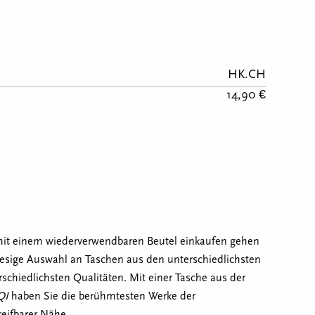
HK.CH
14,90 €
it einem wiederverwendbaren Beutel einkaufen gehen
iesige Auswahl an Taschen aus den unterschiedlichsten
schiedlichsten Qualitäten. Mit einer Tasche aus der
QI
haben Sie die berühmtesten Werke der
eifbarer Nähe.