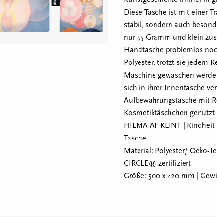
Diese Tasche ist mit einer T
stabil, sondern auch beson
nur 55 Gramm und klein zusa
Handtasche problemlos noch
Polyester, trotzt sie jedem
Maschine gewaschen werden. 
sich in ihrer Innentasche ve
Aufbewahrungstasche mit Re
Kosmetiktäschchen genutzt
HILMA AF KLINT | Kindheit 
Tasche
Material: Polyester/ Oeko-T
CIRCLE® zertifiziert
Größe: 500 x 420 mm | Gewich