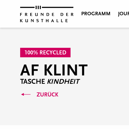
PROGRAMM
JOU
100% RECYCLED
AF KLINT
TASCHE
KINDHEIT
ZURÜCK