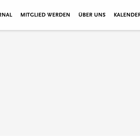
RNAL
MITGLIED WERDEN
ÜBER UNS
KALENDE