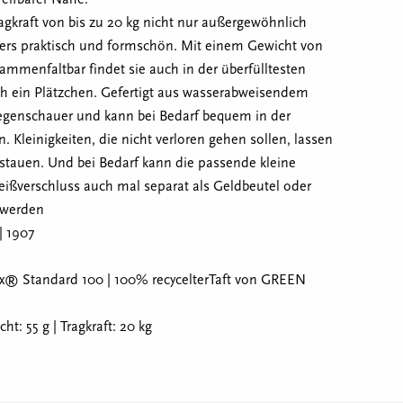
ragkraft von bis zu 20 kg nicht nur außergewöhnlich
ders praktisch und formschön. Mit einem Gewicht von
mmenfaltbar findet sie auch in der überfülltesten
 ein Plätzchen. Gefertigt aus wasserabweisendem
 Regenschauer und kann bei Bedarf bequem in der
Kleinigkeiten, die nicht verloren gehen sollen, lassen
rstauen. Und bei Bedarf kann die passende kleine
ißverschluss auch mal separat als Geldbeutel oder
 werden
| 1907
ex® Standard 100 | 100% recycelterTaft von GREEN
t: 55 g | Tragkraft: 20 kg