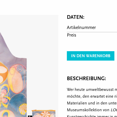
DATEN:
Artikelnummer
Preis
IN DEN WARENKORB
BESCHREIBUNG:
Wer heute umweltbewusst m
möchte, den erwartet eine r
Materialien und in den unter
Museumskollektion von
LO
Kunstgeschichte immer in gr