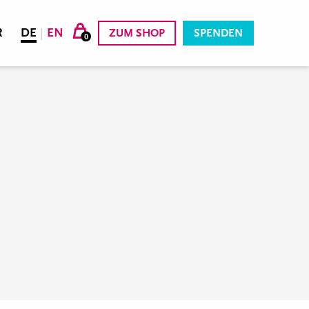
R
DE
|
EN
ZUM SHOP
SPENDEN
0