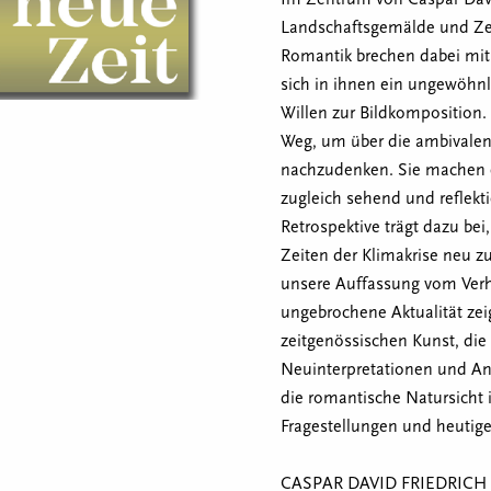
Landschaftsgemälde und Ze
Romantik brechen dabei mit 
sich in ihnen ein ungewöhn
Willen zur Bildkomposition.
Weg, um über die ambivale
nachzudenken. Sie machen er
zugleich sehend und reflekti
Retrospektive trägt dazu bei
Zeiten der Klimakrise neu z
unsere Auffassung vom Verh
ungebrochene Aktualität zeig
zeitgenössischen Kunst, die i
Neuinterpretationen und An
die romantische Natursicht 
Fragestellungen und heutige
CASPAR DAVID FRIEDRICH (17