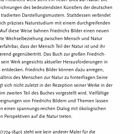
ichnungen des bedeutendsten Künstlers der deutschen
tradierten Darstellungsmustern. Stattdessen verbindet
lich präzises Naturstudium mit einem durchgreifenden
 Auf diese Weise bahnen Friedrichs Bilder einen neuen
nte Wechselbeziehung zwischen Mensch und Natur
fahrbar, dass der Mensch Teil der Natur ist und ihr
erend gegenübertritt. Das Buch zur großen Friedrich-
, sein Werk angesichts aktueller Herausforderungen in
u entdecken. Friedrichs Bilder können dazu anregen,
ältnis des Menschen zur Natur zu hinterfragen.Seine
t sich nicht zuletzt in der Rezeption seiner Werke in der
m zweiten Teil des Buches vorgestellt wird. Vielfältige
eignungen von Friedrichs Bildern und Themen lassen
in einen spannungs-reichen Dialog mit ökologischen
n Perspektiven auf die Natur treten.
74-1840) steht wie kein anderer Maler für die