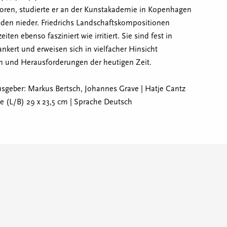
boren, studierte er an der Kunstakademie in Kopenhagen
esden nieder. Friedrichs Landschaftskompositionen
iten ebenso fasziniert wie irritiert. Sie sind fest in
nkert und erweisen sich in vielfacher Hinsicht
en und Herausforderungen der heutigen Zeit.
geber: Markus Bertsch, Johannes Grave | Hatje Cantz
ße (L/B) 29 x 23,5 cm | Sprache Deutsch