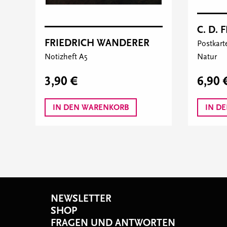
C. D. 
FRIEDRICH WANDERER
Postkar
Natur
Notizheft A5
6,90 
3,90 €
IN DEN WARENKORB
IN D
NEWSLETTER
SHOP
FRAGEN UND ANTWORTEN