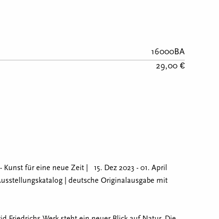
16000BA
29,00 €
nst für eine neue Zeit | 15. Dez 2023 - 01. April
Ausstellungskatalog | deutsche Originalausgabe mit
 Friedrichs Werk steht ein neuer Blick auf Natur. Die