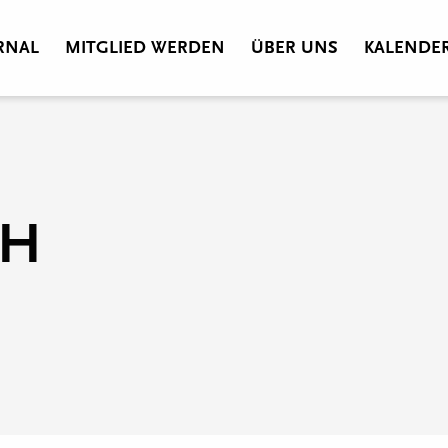
RNAL
MITGLIED WERDEN
ÜBER UNS
KALENDE
CH