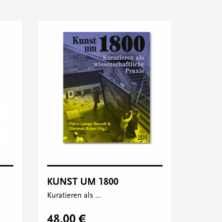
KUNST UM 1800
Kuratieren als ...
48,00 €