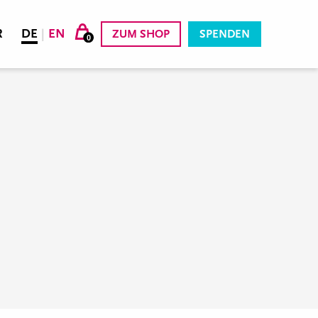
R
DE
|
EN
ZUM SHOP
SPENDEN
0