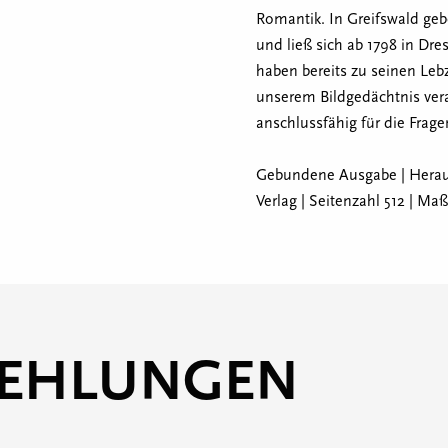
Romantik. In Greifswald ge
und ließ sich ab 1798 in Dr
haben bereits zu seinen Lebze
unserem Bildgedächtnis vera
anschlussfähig für die Frag
Gebundene Ausgabe | Heraus
Verlag | Seitenzahl 512 | Ma
FEHLUNGEN