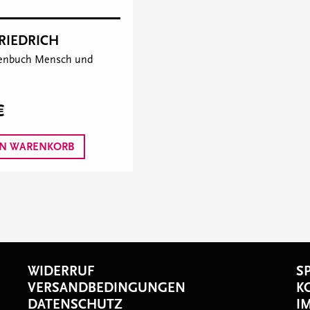
FRIEDRICH
tenbuch Mensch und
€
EN WARENKORB
WIDERRUF
S
VERSANDBEDINGUNGEN
K
DATENSCHUTZ
I