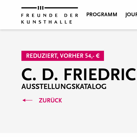
PROGRAMM
JOU
REDUZIERT, VORHER 54,- €
C. D. FRIEDRI
AUSSTELLUNGSKATALOG
ZURÜCK