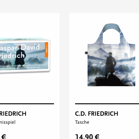
FRIEDRICH
C.D. FRIEDRICH
isspiel
Tasche
 €
14,90 €