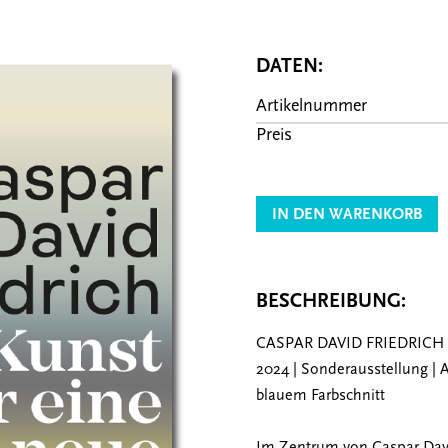
DATEN:
Artikelnummer
Preis
IN DEN WARENKORB
BESCHREIBUNG:
CASPAR DAVID FRIEDRICH - Ku
2024 | Sonderausstellung | 
blauem Farbschnitt
Im Zentrum von Caspar David