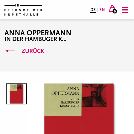
DE
|
EN
0
ANNA OPPERMANN
IN DER HAMBUGER K...
ZURÜCK