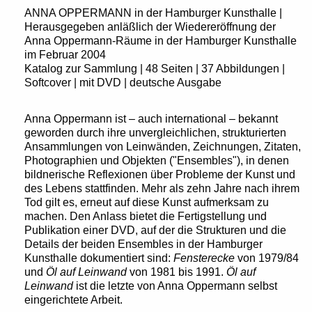
ANNA OPPERMANN in der Hamburger Kunsthalle |
Herausgegeben anläßlich der Wiedereröffnung der
Anna Oppermann-Räume in der Hamburger Kunsthalle
im Februar 2004
Katalog zur Sammlung | 48 Seiten | 37 Abbildungen |
Softcover | mit DVD | deutsche Ausgabe
Anna Oppermann ist – auch international – bekannt
geworden durch ihre unvergleichlichen, strukturierten
Ansammlungen von Leinwänden, Zeichnungen, Zitaten,
Photographien und Objekten ("Ensembles"), in denen
bildnerische Reflexionen über Probleme der Kunst und
des Lebens stattfinden. Mehr als zehn Jahre nach ihrem
Tod gilt es, erneut auf diese Kunst aufmerksam zu
machen. Den Anlass bietet die Fertigstellung und
Publikation einer DVD, auf der die Strukturen und die
Details der beiden Ensembles in der Hamburger
Kunsthalle dokumentiert sind:
Fensterecke
von 1979/84
und
Öl auf Leinwand
von 1981 bis 1991.
Öl auf
Leinwand
ist die letzte von Anna Oppermann selbst
eingerichtete Arbeit.