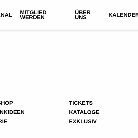
MITGLIED
ÜBER
RNAL
KALENDE
WERDEN
UNS
SHOP
TICKETS
NKIDEEN
KATALOGE
RIE
EXKLUSIV