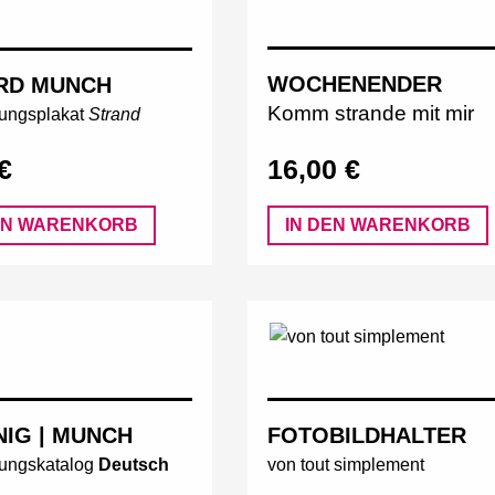
WOCHENENDER
RD MUNCH
Komm strande mit mir
lungsplakat
Strand
€
16,00 €
EN WARENKORB
IN DEN WARENKORB
NIG | MUNCH
FOTOBILDHALTER
lungskatalog
Deutsch
von tout simplement