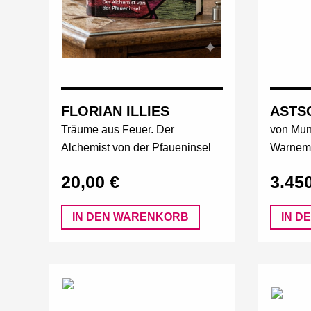
ASTS
FLORIAN ILLIES
von Mun
Träume aus Feuer. Der
Warnem
Alchemist von der Pfaueninsel
3.45
20,00 €
IN DEN WARENKORB
IN D