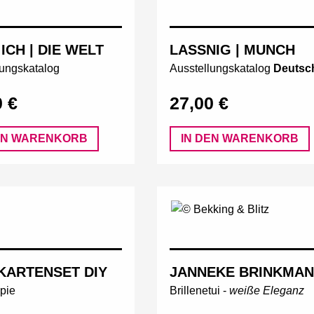
ICH | DIE WELT
LASSNIG | MUNCH
lungskatalog
Ausstellungskatalog
Deutsc
0 €
27,00 €
EN WARENKORB
IN DEN WARENKORB
KARTENSET DIY
JANNEKE BRINKMA
pie
Brillenetui -
weiße Eleganz