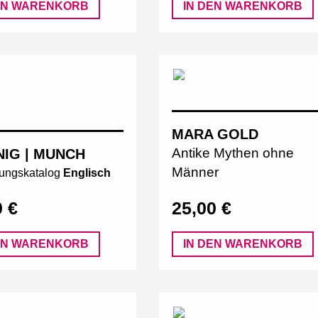
EN WARENKORB
IN DEN WARENKORB
MARA GOLD
Antike Mythen ohne
NIG | MUNCH
Männer
lungskatalog
Englisch
0 €
25,00 €
EN WARENKORB
IN DEN WARENKORB