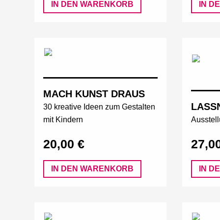
IN DEN WARENKORB
IN D
MACH KUNST DRAUS
LASS
30 kreative Ideen zum Gestalten
mit Kindern
Ausstel
20,00 €
27,0
IN DEN WARENKORB
IN D