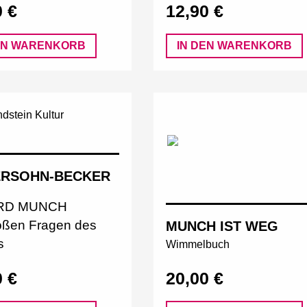
0 €
12,90 €
EN WARENKORB
IN DEN WARENKORB
RSOHN-BECKER
RD MUNCH
oßen Fragen des
MUNCH IST WEG
s
Wimmelbuch
0 €
20,00 €