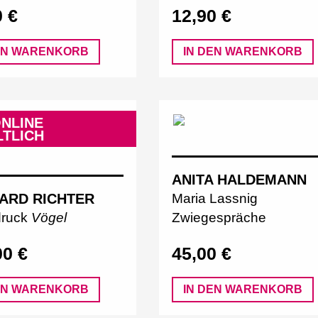
0 €
12,90 €
EN WARENKORB
IN DEN WARENKORB
NLINE
TLICH
ANITA HALDEMANN
ARD RICHTER
Maria Lassnig
druck
Vögel
Zwiegespräche
00 €
45,00 €
EN WARENKORB
IN DEN WARENKORB