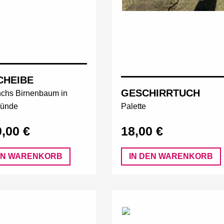
CHEIBE
GESCHIRRTUCH
chs Birnenbaum in
ünde
Palette
0,00 €
18,00 €
EN WARENKORB
IN DEN WARENKORB