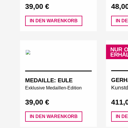
39,00 €
48,0
IN DEN WARENKORB
IN D
NUR O
ERHÄL
GERH
MEDAILLE: EULE
Kunst
Exklusive Medaillen-Edition
39,00 €
411,
IN DEN WARENKORB
IN D