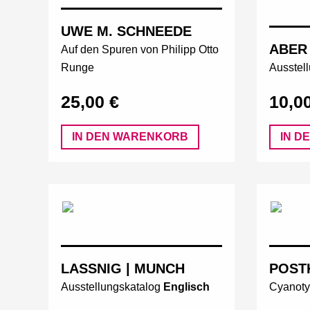
UWE M. SCHNEEDE
ABER 
Auf den Spuren von Philipp Otto
Runge
Ausstel
25,00 €
10,0
IN DEN WARENKORB
IN D
LASSNIG | MUNCH
POST
Ausstellungskatalog
Englisch
Cyanoty