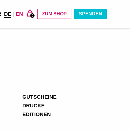
R
DE
|
EN
ZUM SHOP
SPENDEN
0
GUTSCHEINE
DRUCKE
EDITIONEN