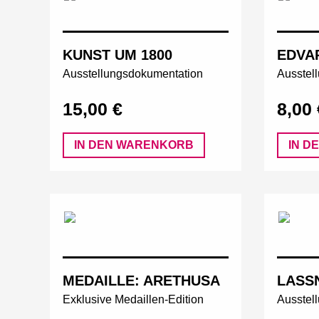
KUNST UM 1800
EDVA
Ausstellungsdokumentation
Ausstel
15,00 €
8,00 
IN DEN WARENKORB
IN D
MEDAILLE: ARETHUSA
LASS
Exklusive Medaillen-Edition
Ausstel