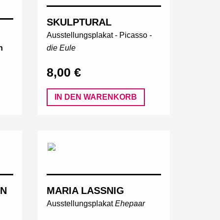
SKULPTURAL
Ausstellungsplakat -
Picasso
-
h
die Eule
8,00 €
IN DEN WARENKORB
NN
MARIA LASSNIG
Ausstellungsplakat
Ehepaar