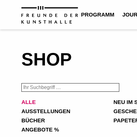
PROGRAMM
JOU
SHOP
ALLE
NEU IM 
AUSSTELLUNGEN
GESCHE
BÜCHER
PAPETE
ANGEBOTE %