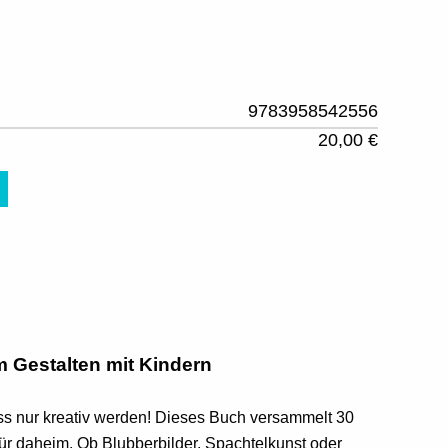
9783958542556
20,00 €
m Gestalten mit Kindern
ss nur kreativ werden! Dieses Buch versammelt 30
ür daheim. Ob Blubberbilder, Spachtelkunst oder