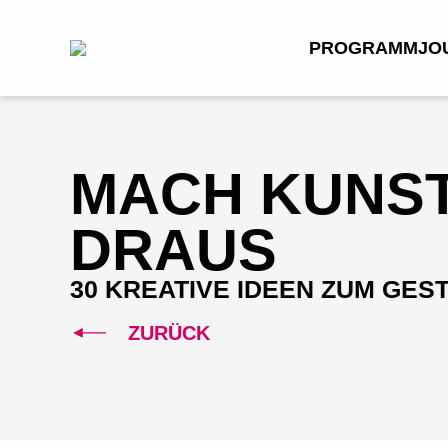
PROGRAMM
JO
MACH KUNS
DRAUS
30 KREATIVE IDEEN ZUM GES
ZURÜCK