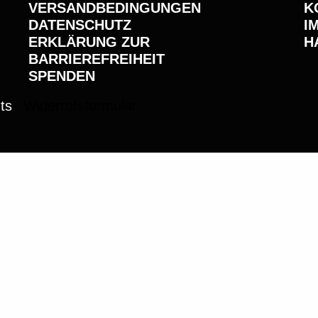
VERSANDBEDINGUNGEN
K
DATENSCHUTZ
I
ERKLÄRUNG ZUR
H
BARRIEREFREIHEIT
SPENDEN
ts
Widerrufsformular