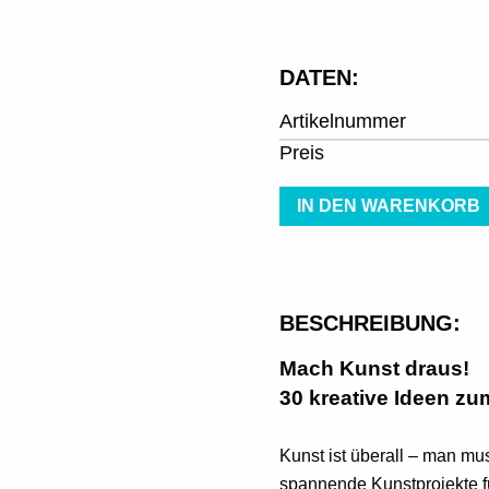
DATEN:
Artikelnummer
Preis
IN DEN WARENKORB
BESCHREIBUNG:
Mach Kunst draus!
30 kreative Ideen zu
Kunst ist überall – man mu
spannende Kunstprojekte f