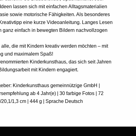
Ideen lassen sich mit einfachen Alltagsmaterialien
asie sowie motorische Fähigkeiten. Als besonderes
 Kreativtipp eine kurze Videoanleitung. Langes Lesen
nen ganz einfach in bewegten Bildern nachvollzogen
 alle, die mit Kindern kreativ werden möchten – mit
ung und maximalem Spaß!
renommierten Kinderkunsthaus, das sich seit Jahren
 Bildungsarbeit mit Kindern engagiert.
sgeber: Kinderkunsthaus gemeinnützige GmbH |
empfehlung ab 4 Jahr(e) | 30 farbige Fotos | 72
2/20,1/1,3 cm | 444 g | Sprache Deutsch