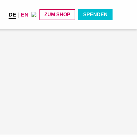
DE
|
EN
ZUM SHOP
SPENDEN
0