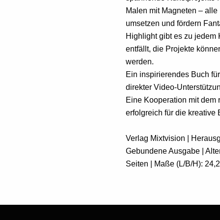
Malen mit Magneten – alle 
umsetzen und fördern Fant
Highlight gibt es zu jedem
entfällt, die Projekte kön
werden.
Ein inspirierendes Buch für
direkter Video-Unterstütz
Eine Kooperation mit dem 
erfolgreich für die kreative
Verlag Mixtvision | Herau
Gebundene Ausgabe | Alters
Seiten | Maße (L/B/H): 24,