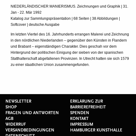
NIEDERLÄNDISCHER MANIERISMUS. Zeichnungen und Graphik | 31.
Jan - 22. Mär 1992
Katalog zur Sammlungspräsentation | 68 Seiten | 38 Abbildungen |
Softcover | deutsche Ausgabe
Im letzten Viertel des 16. Jahrhunderts errangen Malerei und Zeichnung
in den nördlichen Niederlanden – gegenüber den Künsten in Flandern
und Brabant – eigenständigen Charakter. Dies geschah vor dem
Hintergrund der politischen Einigung der sieben von der spanischen
Statthalterschaft abgefallenen Provinzen. In Utrecht hatten sie sich 1579
zu einer staatlichen Union zusammengefunden.
NEWSLETTER
ERKLÄRUNG ZUR
SHOP
BARRIEREFREIHEIT
FRAGEN UND ANTWORTEN
SPENDEN
AGB
KONTAKT
WIDERRUF
IMPRESSUM
VERSANDBEDINGUNGEN
HAMBURGER KUNSTHALLE