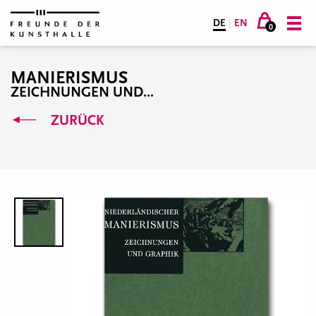
DE
|
EN
0
MANIERISMUS
ZEICHNUNGEN UND...
ZURÜCK