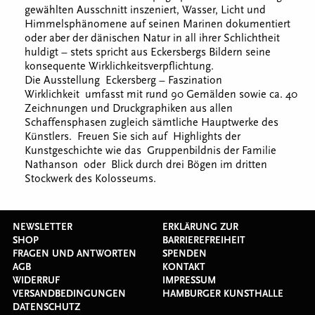
gewählten Ausschnitt inszeniert, Wasser, Licht und
Himmelsphänomene auf seinen Marinen dokumentiert
oder aber der dänischen Natur in all ihrer Schlichtheit
huldigt – stets spricht aus Eckersbergs Bildern seine
konsequente Wirklichkeitsverpflichtung.
Die Ausstellung Eckersberg – Faszination
Wirklichkeit umfasst mit rund 90 Gemälden sowie ca. 40
Zeichnungen und Druckgraphiken aus allen
Schaffensphasen zugleich sämtliche Hauptwerke des
Künstlers. Freuen Sie sich auf Highlights der
Kunstgeschichte wie das Gruppenbildnis der Familie
Nathanson oder Blick durch drei Bögen im dritten
Stockwerk des Kolosseums.
NEWSLETTER
ERKLÄRUNG ZUR
SHOP
BARRIEREFREIHEIT
FRAGEN UND ANTWORTEN
SPENDEN
AGB
KONTAKT
WIDERRUF
IMPRESSUM
VERSANDBEDINGUNGEN
HAMBURGER KUNSTHALLE
DATENSCHUTZ