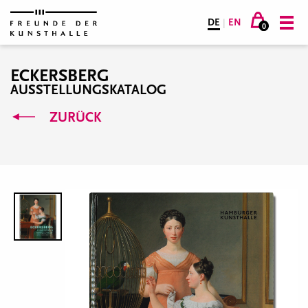
DE
|
EN
0
ECKERSBERG
AUSSTELLUNGSKATALOG
ZURÜCK