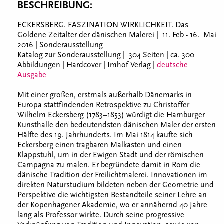
BESCHREIBUNG:
ECKERSBERG. FASZINATION WIRKLICHKEIT. Das
Goldene Zeitalter der dänischen Malerei | 11. Feb - 16. Mai
2016 | Sonderausstellung
Katalog zur Sonderausstellung | 304 Seiten | ca. 300
Abbildungen | Hardcover | Imhof Verlag |
deutsche
Ausgabe
Mit einer großen, erstmals außerhalb Dänemarks in
Europa stattfindenden Retrospektive zu Christoffer
Wilhelm Eckersberg (1783–1853) würdigt die Hamburger
Kunsthalle den bedeutendsten dänischen Maler der ersten
Hälfte des 19. Jahrhunderts. Im Mai 1814 kaufte sich
Eckersberg einen tragbaren Malkasten und einen
Klappstuhl, um in der Ewigen Stadt und der römischen
Campagna zu malen. Er begründete damit in Rom die
dänische Tradition der Freilichtmalerei. Innovationen im
direkten Naturstudium bildeten neben der Geometrie und
Perspektive die wichtigsten Bestandteile seiner Lehre an
der Kopenhagener Akademie, wo er annähernd 40 Jahre
lang als Professor wirkte. Durch seine progressive