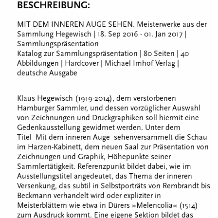
BESCHREIBUNG:
MIT DEM INNEREN AUGE SEHEN. Meisterwerke aus der
Sammlung Hegewisch | 18. Sep 2016 - 01. Jan 2017 |
Sammlungspräsentation
Katalog zur Sammlungspräsentation | 80 Seiten | 40
Abbildungen | Hardcover | Michael Imhof Verlag |
deutsche Ausgabe
Klaus Hegewisch (1919-2014), dem verstorbenen
Hamburger Sammler, und dessen vorzüglicher Auswahl
von Zeichnungen und Druckgraphiken soll hiermit eine
Gedenkausstellung gewidmet werden. Unter dem
Titel Mit dem inneren Auge sehenversammelt die Schau
im Harzen-Kabinett, dem neuen Saal zur Präsentation von
Zeichnungen und Graphik, Höhepunkte seiner
Sammlertätigkeit. Referenzpunkt bildet dabei, wie im
Ausstellungstitel angedeutet, das Thema der inneren
Versenkung, das subtil in Selbstporträts von Rembrandt bis
Beckmann verhandelt wird oder expliziter in
Meisterblättern wie etwa in Dürers »Melencolia« (1514)
zum Ausdruck kommt. Eine eigene Sektion bildet das