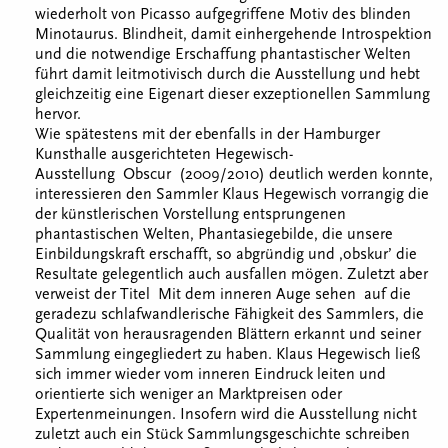
wiederholt von Picasso aufgegriffene Motiv des blinden
Minotaurus. Blindheit, damit einhergehende Introspektion
und die notwendige Erschaffung phantastischer Welten
führt damit leitmotivisch durch die Ausstellung und hebt
gleichzeitig eine Eigenart dieser exzeptionellen Sammlung
hervor.
Wie spätestens mit der ebenfalls in der Hamburger
Kunsthalle ausgerichteten Hegewisch-
Ausstellung Obscur (2009/2010) deutlich werden konnte,
interessieren den Sammler Klaus Hegewisch vorrangig die
der künstlerischen Vorstellung entsprungenen
phantastischen Welten, Phantasiegebilde, die unsere
Einbildungskraft erschafft, so abgründig und ‚obskur’ die
Resultate gelegentlich auch ausfallen mögen. Zuletzt aber
verweist der Titel Mit dem inneren Auge sehen auf die
geradezu schlafwandlerische Fähigkeit des Sammlers, die
Qualität von herausragenden Blättern erkannt und seiner
Sammlung eingegliedert zu haben. Klaus Hegewisch ließ
sich immer wieder vom inneren Eindruck leiten und
orientierte sich weniger an Marktpreisen oder
Expertenmeinungen. Insofern wird die Ausstellung nicht
zuletzt auch ein Stück Sammlungsgeschichte schreiben