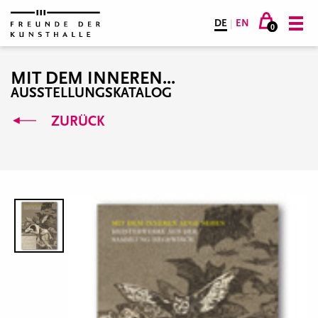
DE
|
EN
0
MIT DEM INNEREN...
AUSSTELLUNGSKATALOG
ZURÜCK