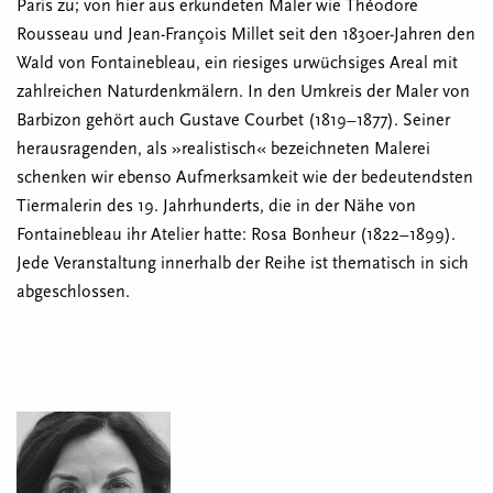
Paris zu; von hier aus erkundeten Maler wie Théodore
Rousseau und Jean-François Millet seit den 1830er-Jahren den
Wald von Fontainebleau, ein riesiges urwüchsiges Areal mit
zahlreichen Naturdenkmälern. In den Umkreis der Maler von
Barbizon gehört auch Gustave Courbet (1819–1877). Seiner
herausragenden, als »realistisch« bezeichneten Malerei
schenken wir ebenso Aufmerksamkeit wie der bedeutendsten
Tiermalerin des 19. Jahrhunderts, die in der Nähe von
Fontainebleau ihr Atelier hatte: Rosa Bonheur (1822–1899).
Jede Veranstaltung innerhalb der Reihe ist thematisch in sich
abgeschlossen.