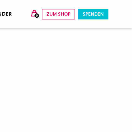
NDER
ZUM SHOP
SPENDEN
0