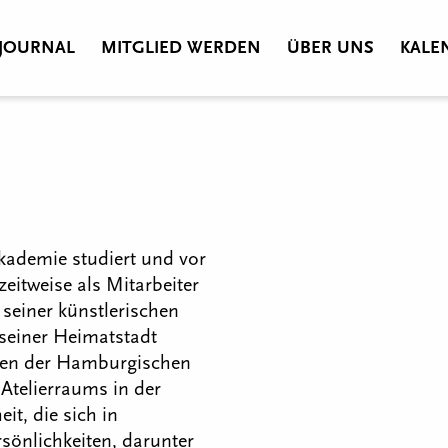
JOURNAL
MITGLIED WERDEN
ÜBER UNS
KALE
kademie studiert und vor
zeitweise als Mitarbeiter
seiner künstlerischen
 seiner Heimatstadt
den der Hamburgischen
Atelierraums in der
it, die sich in
sönlichkeiten, darunter