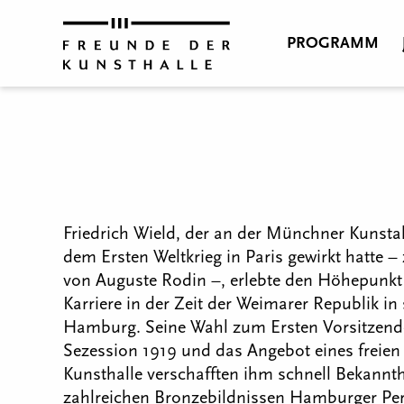
PROGRAMM
Friedrich Wield, der an der Münchner Kunsta
dem Ersten Weltkrieg in Paris gewirkt hatte – 
von Auguste Rodin –, erlebte den Höhepunkt 
Karriere in der Zeit der Weimarer Republik in
Hamburg. Seine Wahl zum Ersten Vorsitzen
Sezession 1919 und das Angebot eines freien 
Kunsthalle verschafften ihm schnell Bekannthe
zahlreichen Bronzebildnissen Hamburger Per