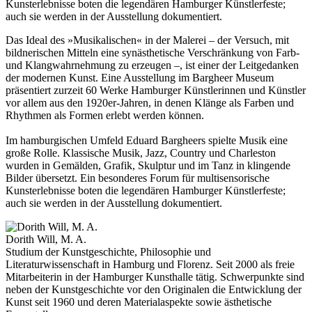
Kunsterlebnisse boten die legendären Hamburger Künstlerfeste;
auch sie werden in der Ausstellung dokumentiert.
Das Ideal des »Musikalischen« in der Malerei – der Versuch, mit
bildnerischen Mitteln eine synästhetische Verschränkung von Farb-
und Klangwahrnehmung zu erzeugen –, ist einer der Leitgedanken
der modernen Kunst. Eine Ausstellung im Bargheer Museum
präsentiert zurzeit 60 Werke Hamburger Künstlerinnen und Künstler
vor allem aus den 1920er-Jahren, in denen Klänge als Farben und
Rhythmen als Formen erlebt werden können.
Im hamburgischen Umfeld Eduard Bargheers spielte Musik eine
große Rolle. Klassische Musik, Jazz, Country und Charleston
wurden in Gemälden, Grafik, Skulptur und im Tanz in klingende
Bilder übersetzt. Ein besonderes Forum für multisensorische
Kunsterlebnisse boten die legendären Hamburger Künstlerfeste;
auch sie werden in der Ausstellung dokumentiert.
Dorith Will, M. A.
Studium der Kunstgeschichte, Philosophie und
Literaturwissenschaft in Hamburg und Florenz. Seit 2000 als freie
Mitarbeiterin in der Hamburger Kunsthalle tätig. Schwerpunkte sind
neben der Kunstgeschichte vor den Originalen die Entwicklung der
Kunst seit 1960 und deren Materialaspekte sowie ästhetische