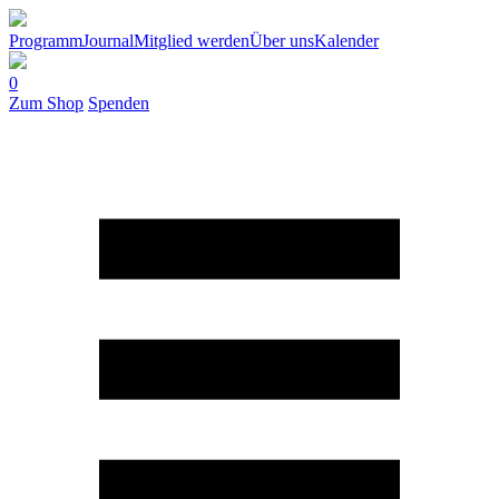
Programm
Journal
Mitglied werden
Über uns
Kalender
0
Zum Shop
Spenden