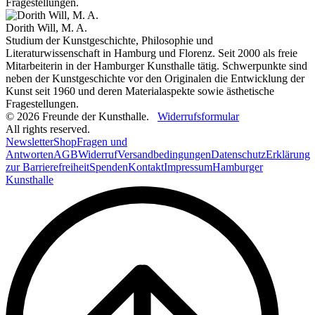
Fragestellungen.
Dorith Will, M. A.
Studium der Kunstgeschichte, Philosophie und
Literaturwissenschaft in Hamburg und Florenz. Seit 2000 als freie
Mitarbeiterin in der Hamburger Kunsthalle tätig. Schwerpunkte sind
neben der Kunstgeschichte vor den Originalen die Entwicklung der
Kunst seit 1960 und deren Materialaspekte sowie ästhetische
Fragestellungen.
© 2026 Freunde der Kunsthalle.
Widerrufsformular
All rights reserved.
Newsletter
Shop
Fragen und
Antworten
AGB
Widerruf
Versandbedingungen
Datenschutz
Erklärung
zur Barrierefreiheit
Spenden
Kontakt
Impressum
Hamburger
Kunsthalle