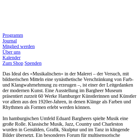
Programm
Journal
Mitglied werden
Über uns
Kalender
Zum Shop
Spenden
Das Ideal des »Musikalischen« in der Malerei – der Versuch, mit
bildnerischen Mitteln eine synästhetische Verschränkung von Farb-
und Klangwahrnehmung zu erzeugen –, ist einer der Leitgedanken
der modernen Kunst. Eine Ausstellung im Bargheer Museum
präsentiert zurzeit 60 Werke Hamburger Künstlerinnen und Künstler
vor allem aus den 1920er-Jahren, in denen Klänge als Farben und
Rhythmen als Formen erlebt werden können.
Im hamburgischen Umfeld Eduard Bargheers spielte Musik eine
große Rolle. Klassische Musik, Jazz, Country und Charleston
wurden in Gemälden, Grafik, Skulptur und im Tanz in klingende
Bilder übersetzt. Ein besonderes Forum für multisensorische