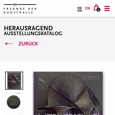
DE
|
EN
0
HERAUSRAGEND
AUSSTELLUNGSKATALOG
ZURÜCK