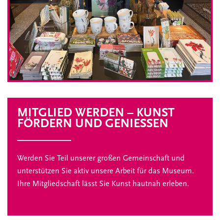
MITGLIED WERDEN – KUNST
FÖRDERN UND GENIESSEN
Werden Sie Teil unserer großen Gemeinschaft und
unterstützen Sie aktiv unsere Arbeit für das Museum.
Ihre Mitgliedschaft lässt Sie Kunst hautnah erleben.