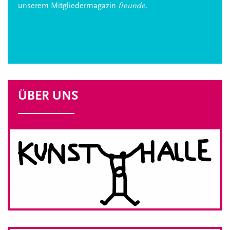
unserem Mitgliedermagazin
freunde
.
ÜBER UNS