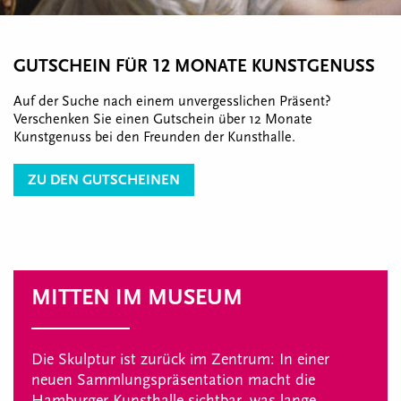
GUTSCHEIN FÜR 12 MONATE KUNSTGENUSS
Auf der Suche nach einem unvergesslichen Präsent?
Verschenken Sie einen Gutschein über 12 Monate
Kunstgenuss bei den Freunden der Kunsthalle.
ZU DEN GUTSCHEINEN
MITTEN IM MUSEUM
Die Skulptur ist zurück im Zentrum: In einer
neuen Sammlungspräsentation macht die
Hamburger Kunsthalle sichtbar, was lange