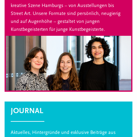
kreative Szene Hamburgs – von Ausstellungen bis
Street Art. Unsere Formate sind persönlich, neugierig
und auf Augenhöhe – gestaltet von jungen
Kunstbegeisterten für junge Kunstbegeisterte.
JOURNAL
Aktuelles, Hintergründe und exklusive Beiträge aus