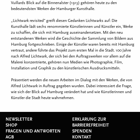
Vuillards Blick auf die Binnenalster (1913) gehören heute zu den
bedeutendsten Werken der Hamburger Kunsthalle.
„Lichtwark revisited" greift diesen Gedanken Lichtwarks auf: Die
Kunsthalle lädt sechs renommierte Künstlerinnen und Künstler ein, Werke
zu schaffen, die sich mit Hamburg auseinandersetzen. Mit den neu
entstandenen Werken wird die Geschichte der Sammlung von Bildern aus
Hamburg fortgeschrieben. Einige der Künstler waren bereits mit Hamburg
vertraut, andere führte das Projekt zum ersten Mal in die Stadt. 100 Jahre
nach Alfred Lichtwark, der sich bei den Auftragswerken vor allem auf die
Malerei konzentrierte, gehören nun Medien wie Photographie, Film,
Installation und Graphik zu den künstlerischen Ausdrucksmitteln.
Präsentiert werden die neuen Arbeiten im Dialog mit den Werken, die von
Alfred Lichtwark in Auftrag gegeben wurden. Dabei interessiert die Frage,
wie sich der Blick auf Hamburg verändert hat und wie Künstlerinnen und
Künstler die Stadt heute wahrnehmen.
NEWSLETTER
ERKLÄRUNG ZUR
SHOP
BARRIEREFREIHEIT
FRAGEN UND ANTWORTEN
SPENDEN
AGB
KONTAKT