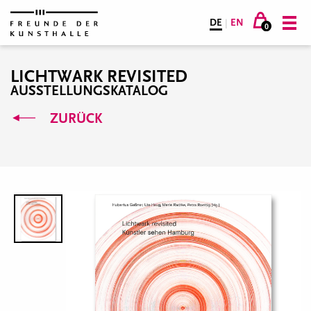
DE
|
EN
0
LICHTWARK REVISITED
AUSSTELLUNGSKATALOG
ZURÜCK