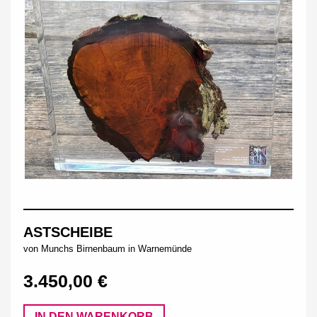
ASTSCHEIBE
von Munchs Birnenbaum in Warnemünde
3.450,00 €
IN DEN WARENKORB