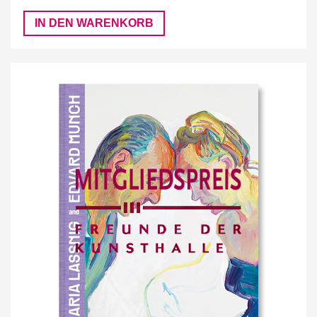
IN DEN WARENKORB