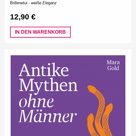
Brillenetui -
weiße Eleganz
12,90 €
IN DEN WARENKORB