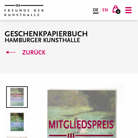
DE
|
EN
0
GESCHENKPAPIERBUCH
HAMBURGER KUNSTHALLE
ZURÜCK